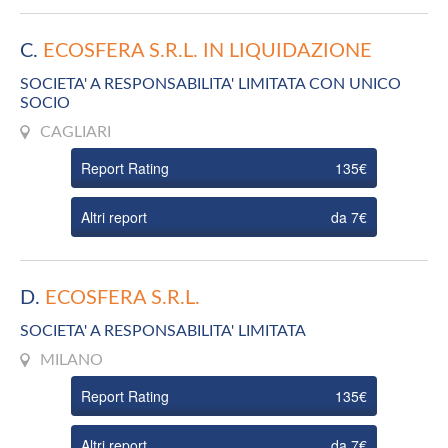
C.
ECOSFERA S.R.L. IN LIQUIDAZIONE
SOCIETA' A RESPONSABILITA' LIMITATA CON UNICO
SOCIO
CAGLIARI
Report Rating
135€
Altri report
da 7€
D.
ECOSFERA S.R.L.
SOCIETA' A RESPONSABILITA' LIMITATA
MILANO
Report Rating
135€
Altri report
da 7€