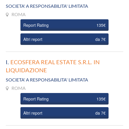
SOCIETA' A RESPONSABILITA' LIMITATA
ROMA
Report Rating
135€
Altri report
da 7€
I.
ECOSFERA REAL ESTATE S.R.L. IN
LIQUIDAZIONE
SOCIETA' A RESPONSABILITA' LIMITATA
ROMA
Report Rating
135€
Altri report
da 7€