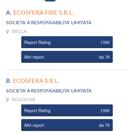
A.
ECOSFERA FIRE S.R.L.
SOCIETA' A RESPONSABILITA' LIMITATA
BIELLA
Report Rating
135€
Altri report
da 7€
B.
ECOSFERA S.R.L.
SOCIETA' A RESPONSABILITA' LIMITATA
BOLOGNA
Report Rating
135€
Altri report
da 7€