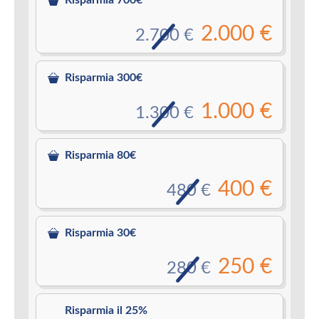
2.000 €
2.700 €
Risparmia 300€
1.000 €
1.300 €
Risparmia 80€
400 €
480 €
Risparmia 30€
250 €
280 €
Risparmia il 25%