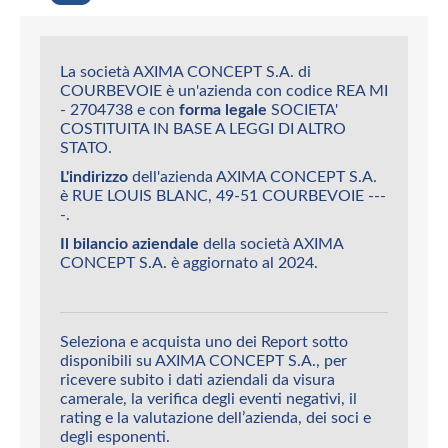
La società AXIMA CONCEPT S.A. di
COURBEVOIE è un'azienda con codice REA MI
- 2704738 e con
forma legale
SOCIETA'
COSTITUITA IN BASE A LEGGI DI ALTRO
STATO.
L'indirizzo
dell'azienda AXIMA CONCEPT S.A.
è RUE LOUIS BLANC, 49-51 COURBEVOIE ---
-.
Il bilancio aziendale
della società AXIMA
CONCEPT S.A. è aggiornato al 2024.
Seleziona e acquista uno dei Report sotto
disponibili su AXIMA CONCEPT S.A., per
ricevere subito i dati aziendali da visura
camerale, la verifica degli eventi negativi, il
rating e la valutazione dell’azienda, dei soci e
degli esponenti.