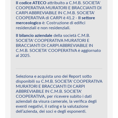
Il codice ATECO
attribuito a C.M.B. SOCIETA'
COOPERATIVA MURATORI E BRACCIANTI DI
CARPI ABBREVIABILE IN C.M.B. SOCIETA'
COOPERATIVA di CARPI è 41.2 -
Il settore
merceologico
è: Costruzione di edifici
residenziali e non residenziali.
Il bilancio aziendale
della società C.M.B.
SOCIETA' COOPERATIVA MURATORI E
BRACCIANTI DI CARPI ABBREVIABILE IN
C.M.B. SOCIETA' COOPERATIVA è aggiornato
al 2025.
Seleziona e acquista uno dei Report sotto
disponibili su C.M.B. SOCIETA' COOPERATIVA
MURATORI E BRACCIANTI DI CARPI
ABBREVIABILE IN C.M.B. SOCIETA'
COOPERATIVA, per ricevere subito i dati
aziendali da visura camerale, la verifica degli
eventi negativi, il rating e la valutazione
dell’azienda, dei soci e degli esponenti.