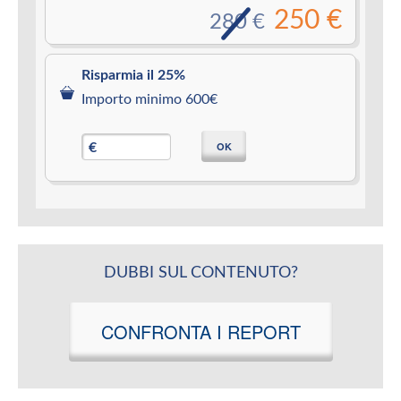
250 €
280 €
Risparmia il 25%
Importo minimo 600€
OK
€
DUBBI SUL CONTENUTO?
CONFRONTA I REPORT