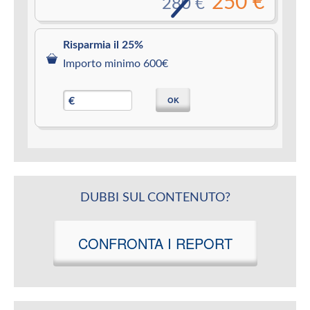
250 €
280 €
Risparmia il 25%
Importo minimo 600€
OK
€
DUBBI SUL CONTENUTO?
CONFRONTA I REPORT