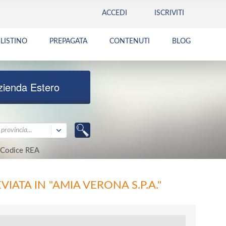
ACCEDI
ISCRIVITI
LISTINO
PREPAGATA
CONTENUTI
BLOG
zienda Estero
provincia...
Codice REA
IATA IN "AMIA VERONA S.P.A."