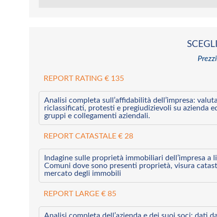
SCEGLI
Prezzi
REPORT RATING € 135
Analisi completa sull’affidabilità dell’impresa: valut
riclassificati, protesti e pregiudizievoli su azienda 
gruppi e collegamenti aziendali.
REPORT CATASTALE € 28
Indagine sulle proprietà immobiliari dell’impresa a l
Comuni dove sono presenti proprietà, visura catast
mercato degli immobili
REPORT LARGE € 85
Analisi completa dell’azienda e dei suoi soci: dati da 