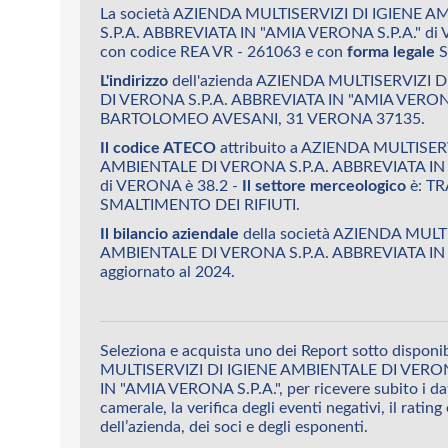
La società AZIENDA MULTISERVIZI DI IGIENE 
S.P.A. ABBREVIATA IN "AMIA VERONA S.P.A." di
con codice REA VR - 261063 e con
forma legale
S
L'indirizzo
dell'azienda AZIENDA MULTISERVIZI 
DI VERONA S.P.A. ABBREVIATA IN "AMIA VERONA 
BARTOLOMEO AVESANI, 31 VERONA 37135.
Il codice ATECO
attribuito a AZIENDA MULTISER
AMBIENTALE DI VERONA S.P.A. ABBREVIATA IN 
di VERONA è 38.2 -
Il settore merceologico
è: T
SMALTIMENTO DEI RIFIUTI.
Il bilancio aziendale
della società AZIENDA MULT
AMBIENTALE DI VERONA S.P.A. ABBREVIATA IN 
aggiornato al 2024.
Seleziona e acquista uno dei Report sotto dispon
MULTISERVIZI DI IGIENE AMBIENTALE DI VERON
IN "AMIA VERONA S.P.A.", per ricevere subito i dat
camerale, la verifica degli eventi negativi, il rating
dell’azienda, dei soci e degli esponenti.