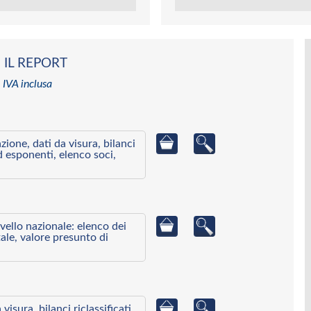
 IL REPORT
 IVA inclusa
azione, dati da visura, bilanci
ed esponenti, elenco soci,
ivello nazionale: elenco dei
ale, valore presunto di
visura, bilanci riclassificati,