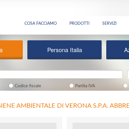
COSA FACCIAMO
PRODOTTI
SERVIZI
ia
Persona Italia
A
Codice fiscale
Partita IVA
GIENE AMBIENTALE DI VERONA S.P.A. ABBREV