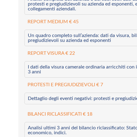
protesti e pregiudizievoli su azienda ed esponenti, 
collegamenti aziendali.
REPORT MEDIUM € 45
Un quadro completo sull’azienda: dati da visura, bilan
pregiudizievoli su azienda ed esponenti
REPORT VISURA € 22
I dati della visura camerale ordinaria arricchiti con i 
3 anni
PROTESTI E PREGIUDIZIEVOLI € 7
Dettaglio degli eventi negativi: protesti e pregiudiz
BILANCI RICLASSIFICATI € 18
Analisi ultimi 3 anni del bilancio riclassificato: Sta
economico, indici.