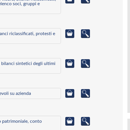
elenco soci, gruppi e
ci riclassificati, protesti e
bilanci sintetici degli ultimi
ievoli su azienda
to patrimoniale, conto