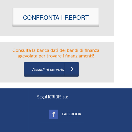
CONFRONTA I REPORT
Consulta la banca dati dei bandi di finanza
agevolata per trovare i finanziamenti!
Accedi al servizio
Segui iCRIBIS su:
FACEBOOK