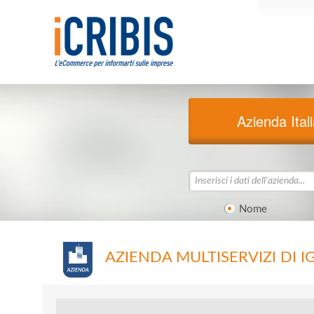
Azienda Ital
Nome
AZIENDA MULTISERVIZI DI I