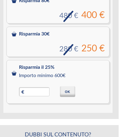
Risparmia 80€
400 €
480 €
Risparmia 30€
250 €
280 €
Risparmia il 25%
Importo minimo 600€
OK
€
DUBBI SUL CONTENUTO?