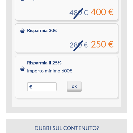
400 €
480 €
Risparmia 30€
250 €
280 €
Risparmia il 25%
Importo minimo 600€
OK
€
DUBBI SUL CONTENUTO?