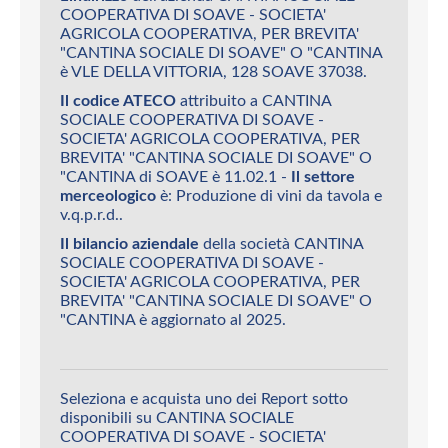
COOPERATIVA DI SOAVE - SOCIETA'
AGRICOLA COOPERATIVA, PER BREVITA'
"CANTINA SOCIALE DI SOAVE" O "CANTINA
è VLE DELLA VITTORIA, 128 SOAVE 37038.
Il codice ATECO
attribuito a CANTINA
SOCIALE COOPERATIVA DI SOAVE -
SOCIETA' AGRICOLA COOPERATIVA, PER
BREVITA' "CANTINA SOCIALE DI SOAVE" O
"CANTINA di SOAVE è 11.02.1 -
Il settore
merceologico
è: Produzione di vini da tavola e
v.q.p.r.d..
Il bilancio aziendale
della società CANTINA
SOCIALE COOPERATIVA DI SOAVE -
SOCIETA' AGRICOLA COOPERATIVA, PER
BREVITA' "CANTINA SOCIALE DI SOAVE" O
"CANTINA è aggiornato al 2025.
Seleziona e acquista uno dei Report sotto
disponibili su CANTINA SOCIALE
COOPERATIVA DI SOAVE - SOCIETA'