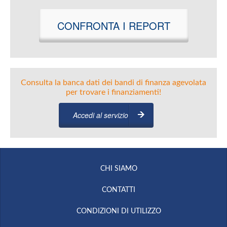
CONFRONTA I REPORT
Consulta la banca dati dei bandi di finanza agevolata
per trovare i finanziamenti!
Accedi al servizio
CHI SIAMO
CONTATTI
CONDIZIONI DI UTILIZZO