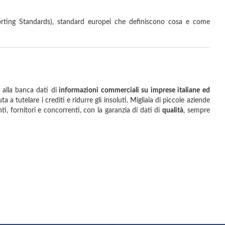
orting Standards), standard europei che definiscono cosa e come
 alla banca dati di
informazioni commerciali su imprese italiane ed
 a tutelare i crediti e ridurre gli insoluti. Migliaia di piccole aziende
i, fornitori e concorrenti, con la garanzia di dati di
qualità
, sempre