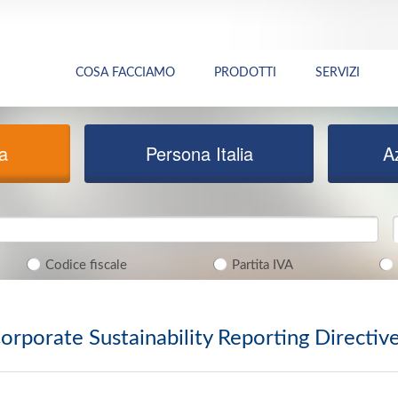
COSA FACCIAMO
PRODOTTI
SERVIZI
ia
Persona Italia
A
Codice fiscale
Partita IVA
orporate Sustainability Reporting Directiv