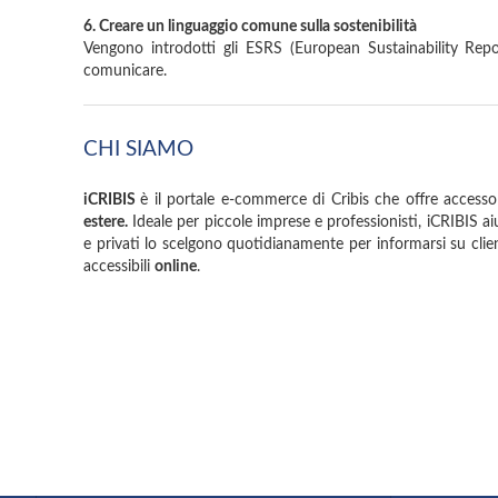
6. Creare un linguaggio comune sulla sostenibilità
Vengono introdotti gli ESRS (European Sustainability Rep
comunicare.
CHI SIAMO
iCRIBIS
è il portale e-commerce di Cribis che offre accesso
estere.
Ideale per piccole imprese e professionisti, iCRIBIS aiuta
e privati lo scelgono quotidianamente per informarsi su client
accessibili
online
.