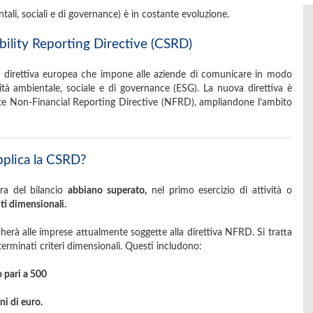
ali, sociali e di governance) è in costante evoluzione.
bility Reporting Directive (CSRD)
a direttiva europea che impone alle aziende di comunicare in modo
ilità ambientale, sociale e di governance (ESG). La nuova direttiva è
ente Non-Financial Reporting Directive (NFRD), ampliandone l’ambito
applica la CSRD?
ura del bilancio
abbiano superato,
nel primo esercizio di attività o
iti dimensionali.
cherà alle imprese attualmente soggette alla direttiva NFRD. Si tratta
erminati criteri dimensionali. Questi includono:
 pari a 500
ni di euro.