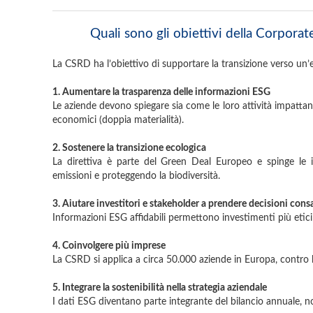
Quali sono gli obiettivi della Corpora
La CSRD ha l’obiettivo di supportare la transizione verso un’e
1. Aumentare la trasparenza delle informazioni ESG
Le aziende devono spiegare sia come le loro attività impattano
economici (doppia materialità).
2. Sostenere la transizione ecologica
La direttiva è parte del Green Deal Europeo e spinge le i
emissioni e proteggendo la biodiversità.
3. Aiutare investitori e stakeholder a prendere decisioni cons
Informazioni ESG affidabili permettono investimenti più etici 
4. Coinvolgere più imprese
La CSRD si applica a circa 50.000 aziende in Europa, contro 
5. Integrare la sostenibilità nella strategia aziendale
I dati ESG diventano parte integrante del bilancio annuale,