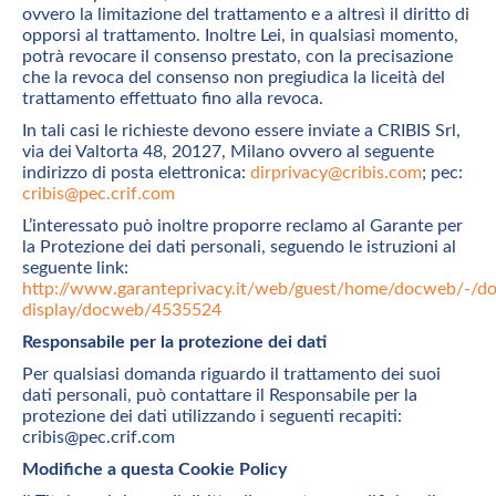
ovvero la limitazione del trattamento e a altresì il diritto di
opporsi al trattamento. Inoltre Lei, in qualsiasi momento,
potrà revocare il consenso prestato, con la precisazione
che la revoca del consenso non pregiudica la liceità del
trattamento effettuato fino alla revoca.
In tali casi le richieste devono essere inviate a CRIBIS Srl,
via dei Valtorta 48, 20127, Milano ovvero al seguente
indirizzo di posta elettronica:
dirprivacy@cribis.com
; pec:
cribis@pec.crif.com
L’interessato può inoltre proporre reclamo al Garante per
la Protezione dei dati personali, seguendo le istruzioni al
seguente link:
http://www.garanteprivacy.it/web/guest/home/docweb/-/d
display/docweb/4535524
Responsabile per la protezione dei dati
Per qualsiasi domanda riguardo il trattamento dei suoi
dati personali, può contattare il Responsabile per la
protezione dei dati utilizzando i seguenti recapiti:
cribis@pec.crif.com
Modifiche a questa Cookie Policy