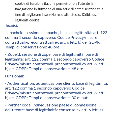
cookie di funzionalità, che permettono all'utente la
navigazione in funzione di una serie di criteri selezionati al
fine di migliorare il servizio reso allo stesso. iCribis usa, i
seguenti cookie:
Tecnici:
- apacheid: sessione di apache, base di legittimità: art. 122
comma 1 secondo capoverso Codice Privacy/misure
contrattuali-precontrattuali ex art. 6 lett. b) del GDPR;
Tempi di conservazione: 48 ore.
- ZopeId: sessione di zope; base di legittimità: base di
legittimità: art. 122 comma 1 secondo capoverso Codice
Privacy/misure contrattuali-precontrattuali ex art. 6 lett.
b) del GDPR; Tempi di conservazione: 48 ore.
Funzionali:
- Authentication: autenticazione clienti: base di legittimità:
art. 122 comma 1 secondo capoverso Codice
Privacy/misure contrattuali-precontrattuali ex art. 6 lett.
b) del GDPR; Tempi di conservazione: 30 minuti.
- Partner code: individuazione paese di connessione
dell'utente: base di legittimità: consenso ex art. 6 lett. a)