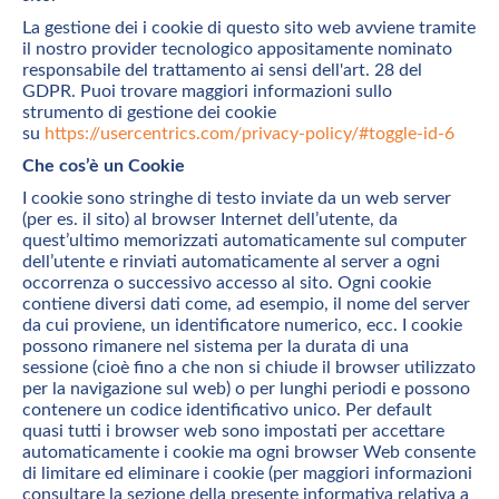
La gestione dei i cookie di questo sito web avviene tramite
il nostro provider tecnologico appositamente nominato
responsabile del trattamento ai sensi dell'art. 28 del
GDPR. Puoi trovare maggiori informazioni sullo
strumento di gestione dei cookie
su
https://usercentrics.com/privacy-policy/#toggle-id-6
Che cos’è un Cookie
I cookie sono stringhe di testo inviate da un web server
(per es. il sito) al browser Internet dell’utente, da
quest’ultimo memorizzati automaticamente sul computer
dell’utente e rinviati automaticamente al server a ogni
occorrenza o successivo accesso al sito. Ogni cookie
contiene diversi dati come, ad esempio, il nome del server
da cui proviene, un identificatore numerico, ecc. I cookie
possono rimanere nel sistema per la durata di una
sessione (cioè fino a che non si chiude il browser utilizzato
per la navigazione sul web) o per lunghi periodi e possono
contenere un codice identificativo unico. Per default
quasi tutti i browser web sono impostati per accettare
automaticamente i cookie ma ogni browser Web consente
di limitare ed eliminare i cookie (per maggiori informazioni
consultare la sezione della presente informativa relativa a