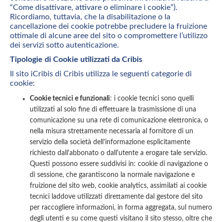
“Come disattivare, attivare o eliminare i cookie”).
Ricordiamo, tuttavia, che la disabilitazione o la
cancellazione dei cookie potrebbe precludere la fruizione
ottimale di alcune aree del sito o compromettere l’utilizzo
dei servizi sotto autenticazione.
Tipologie di Cookie utilizzati da Cribis
Il sito iCribis di Cribis utilizza le seguenti categorie di
cookie:
Cookie tecnici e funzionali
: i cookie tecnici sono quelli
utilizzati al solo fine di effettuare la trasmissione di una
comunicazione su una rete di comunicazione elettronica, o
nella misura strettamente necessaria al fornitore di un
servizio della società dell'informazione esplicitamente
richiesto dall'abbonato o dall'utente a erogare tale servizio.
Questi possono essere suddivisi in: cookie di navigazione o
di sessione, che garantiscono la normale navigazione e
fruizione del sito web, cookie analytics, assimilati ai cookie
tecnici laddove utilizzati direttamente dal gestore del sito
per raccogliere informazioni, in forma aggregata, sul numero
degli utenti e su come questi visitano il sito stesso, oltre che