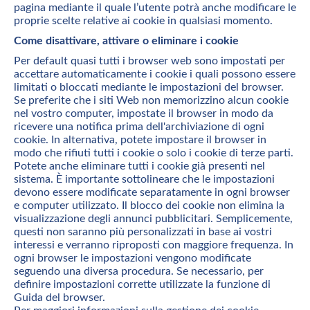
pagina mediante il quale l’utente potrà anche modificare le
proprie scelte relative ai cookie in qualsiasi momento.
Come disattivare, attivare o eliminare i cookie
Per default quasi tutti i browser web sono impostati per
accettare automaticamente i cookie i quali possono essere
limitati o bloccati mediante le impostazioni del browser.
Se preferite che i siti Web non memorizzino alcun cookie
nel vostro computer, impostate il browser in modo da
ricevere una notifica prima dell'archiviazione di ogni
cookie. In alternativa, potete impostare il browser in
modo che rifiuti tutti i cookie o solo i cookie di terze parti.
Potete anche eliminare tutti i cookie già presenti nel
sistema. È importante sottolineare che le impostazioni
devono essere modificate separatamente in ogni browser
e computer utilizzato. Il blocco dei cookie non elimina la
visualizzazione degli annunci pubblicitari. Semplicemente,
questi non saranno più personalizzati in base ai vostri
interessi e verranno riproposti con maggiore frequenza. In
ogni browser le impostazioni vengono modificate
seguendo una diversa procedura. Se necessario, per
definire impostazioni corrette utilizzate la funzione di
Guida del browser.