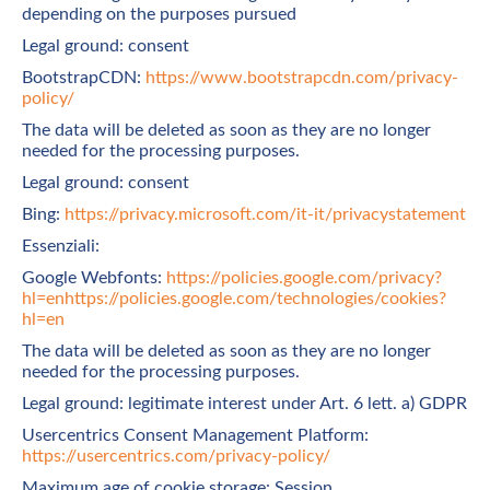
depending on the purposes pursued
Legal ground: consent
BootstrapCDN:
https://www.bootstrapcdn.com/privacy-
policy/
The data will be deleted as soon as they are no longer
needed for the processing purposes.
Legal ground: consent
Bing:
https://privacy.microsoft.com/it-it/privacystatement
Essenziali:
Google Webfonts:
https://policies.google.com/privacy?
hl=en
https://policies.google.com/technologies/cookies?
hl=en
The data will be deleted as soon as they are no longer
needed for the processing purposes.
Legal ground: legitimate interest under Art. 6 lett. a) GDPR
Usercentrics Consent Management Platform:
https://usercentrics.com/privacy-policy/
Maximum age of cookie storage: Session