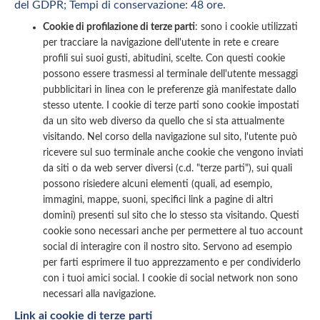
del GDPR; Tempi di conservazione: 48 ore.
Cookie di profilazione di terze parti
: sono i cookie utilizzati
per tracciare la navigazione dell'utente in rete e creare
profili sui suoi gusti, abitudini, scelte. Con questi cookie
possono essere trasmessi al terminale dell'utente messaggi
pubblicitari in linea con le preferenze già manifestate dallo
stesso utente. I cookie di terze parti sono cookie impostati
da un sito web diverso da quello che si sta attualmente
visitando. Nel corso della navigazione sul sito, l'utente può
ricevere sul suo terminale anche cookie che vengono inviati
da siti o da web server diversi (c.d. "terze parti"), sui quali
possono risiedere alcuni elementi (quali, ad esempio,
immagini, mappe, suoni, specifici link a pagine di altri
domini) presenti sul sito che lo stesso sta visitando. Questi
cookie sono necessari anche per permettere al tuo account
social di interagire con il nostro sito. Servono ad esempio
per farti esprimere il tuo apprezzamento e per condividerlo
con i tuoi amici social. I cookie di social network non sono
necessari alla navigazione.
Link ai cookie di terze parti