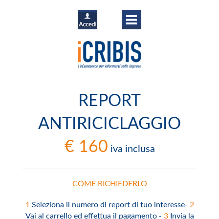
REPORT
ANTIRICICLAGGIO
€ 160
iva inclusa
COME RICHIEDERLO
1
Seleziona il numero di report di tuo interesse
-
2
Vai al carrello ed effettua il pagamento -
3
Invia la