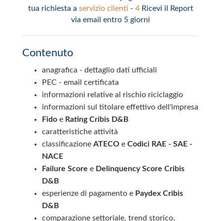
tua richiesta a
servizio clienti
-
4
Ricevi il Report
via email entro 5 giorni
Contenuto
anagrafica - dettaglio dati ufficiali
PEC - email certificata
informazioni relative al rischio riciclaggio
informazioni sul titolare effettivo dell'impresa
Fido
e
Rating Cribis D&B
caratteristiche attività
classificazione
ATECO
e
Codici RAE - SAE -
NACE
Failure Score
e
Delinquency Score Cribis
D&B
esperienze di pagamento e
Paydex Cribis
D&B
comparazione settoriale, trend storico,