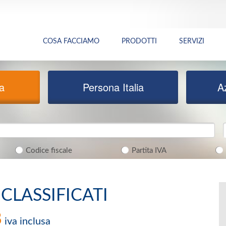
COSA FACCIAMO
PRODOTTI
SERVIZI
ia
Persona Italia
A
Codice fiscale
Partita IVA
ICLASSIFICATI
8
iva inclusa