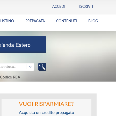
ACCEDI
ISCRIVITI
LISTINO
PREPAGATA
CONTENUTI
BLOG
zienda Estero
provincia...
Codice REA
VUOI RISPARMIARE?
Acquista un credito prepagato