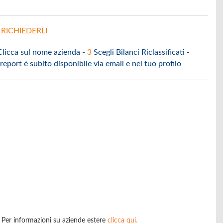
RICHIEDERLI
Clicca sul nome azienda -
3
Scegli Bilanci Riclassificati -
l report è subito disponibile via email e nel tuo profilo
ne. Per informazioni su aziende estere
clicca qui.