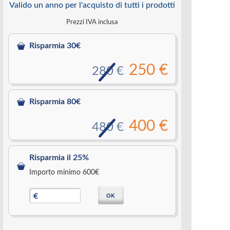
Valido un anno per l'acquisto di tutti i prodotti
Prezzi IVA inclusa
Risparmia 30€
250 €
280 €
Risparmia 80€
400 €
480 €
Risparmia il 25%
Importo minimo 600€
OK
€