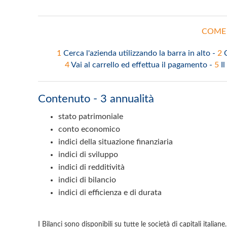
COME 
1
Cerca l'azienda utilizzando la barra in alto -
2
4
Vai al carrello ed effettua il pagamento -
5
I
Contenuto - 3 annualità
stato patrimoniale
conto economico
indici della situazione finanziaria
indici di sviluppo
indici di redditività
indici di bilancio
indici di efficienza e di durata
I Bilanci sono disponibili su tutte le società di capitali italia