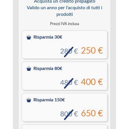
Acquista un credito prepagato
Valido un anno per l'acquisto di tutti i
prodotti
Prezzi IVA inclusa
Risparmia 30€
250 €
280 €
Risparmia 80€
400 €
480 €
Risparmia 150€
650 €
800 €