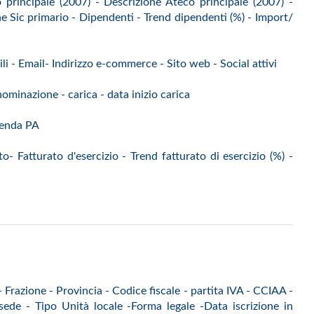
 principale (2007) - Descrizione Ateco principale (2007) -
 Sic primario - Dipendenti - Trend dipendenti (%) - Import/
ili - Email- Indirizzo e-commerce - Sito web - Social attivi
ominazione - carica - data inizio carica
ienda PA
o- Fatturato d'esercizio - Trend fatturato di esercizio (%) -
Frazione - Provincia - Codice fiscale - partita IVA - CCIAA -
ede - Tipo Unità locale -Forma legale -Data iscrizione in