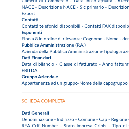
Camera di Commercio - Data Inizio attività - Ateco
NACE - Descrizione NACE - Sic primario - Descrizione
Export
Contatti
Contatti telefonici disponibili - Contatti FAX disponib
Esponenti
Fino a 8 in ordine di rilevanza: Cognome - Nome - den
Pubblica Amministrazione (P.A.)
Azienda della Pubblica Amministrazione-Tipologia az
Dati Finanziari
Data di bilancio - Classe di fatturato - Anno fatturat
EBITDA
Gruppo Aziendale
Appartenenza ad un gruppo-Nome della capogruppo
SCHEDA COMPLETA
Dati Generali
Denominazione - Indirizzo - Comune - Cap - Regione - 
REA-Crif Number - Stato Impresa Cribis - Tipo di s