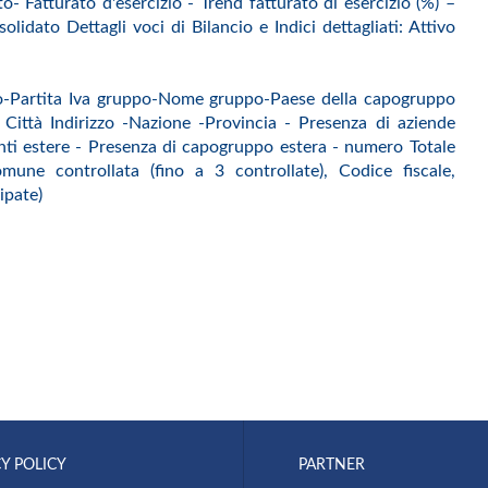
o- Fatturato d'esercizio - Trend fatturato di esercizio (%) –
dato Dettagli voci di Bilancio e Indici dettagliati: Attivo
-Partita Iva gruppo-Nome gruppo-Paese della capogruppo
ittà Indirizzo -Nazione -Provincia - Presenza di aziende
lanti estere - Presenza di capogruppo estera - numero Totale
mune controllata (fino a 3 controllate), Codice fiscale,
ipate)
Y POLICY
PARTNER