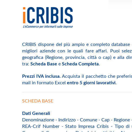
CRIBIS dispone del più ampio e completo database de
migliori aziende con le quali fare affari. Puoi sel
geografica (Regione, provincia, città o cap) e alla di
tra:
Scheda Base
e
Scheda Completa
.
Prezzi IVA inclusa.
Acquista il pacchetto che preferis
mail in formato Excel
entro 5 giorni lavorativi
.
SCHEDA BASE
Dati Generali
Denominazione - Indirizzo - Comune - Cap - Regione - 
REA-Crif Number - Stato Impresa Cribis - Tipo di s