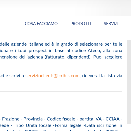
COSA FACCIAMO
PRODOTTI
SERVIZI
lle aziende italiane ed è in grado di selezionare per te le
ezionare i tuoi prospect in base al codice Ateco, alla zona
mensione dell'azienda (fatturato, dipendenti). Puoi scegliere
ci e scrivi a
servizioclienti@icribis.com
, riceverai la lista via
Frazione - Provincia - Codice fiscale - partita IVA - CCIAA -
ede - Tipo Unità locale -Forma legale -Data iscrizione in