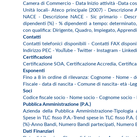
Camera di Commercio - Data Inizio attività -Data cos
Unità locali- Ateco principale (2007) - Descrizione
NACE - Descrizione NACE - Sic primario - Descriz
dipendenti (%) - % dipendenti a tempo: determinato
con qualifica: Dirigente, Quadro, Impiegato, Apprendi
Contatti
Contatti telefonici disponibili - Contatti FAX disponi
Indirizzo PEC - YouTube - Twitter - Instagram - Linke
Certificazioni
Certificazione SOA, Certificazione Accredia, Certific
Esponenti
Fino a 8 in ordine di rilevanza: Cognome - Nome - de
Fiscale - data di nascita - Comune di nascita- età -Le
Soci
Codice fiscale socio - Nome socio - Cognome socio -
Pubblica Amministrazione (P.A.)
Azienda della Pubblica Amministrazione-Tipologia 
Spese in TLC fisso P.A.-Trend spese in TLC fisso P.A.
(%)-Anno Bandi, Numero Bandi partecipati, Numero Ban
Dati Finanziari