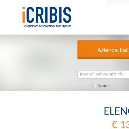
Azienda Ital
Nome
ELEN
€ 1