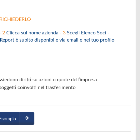
RICHIEDERLO
 -
2
Clicca sul nome azienda -
3
Scegli Elenco Soci -
 Report è subito disponibile via email e nel tuo profilo
siedono diritti su azioni o quote dell’impresa
 soggetti coinvolti nel trasferimento
 Esempio