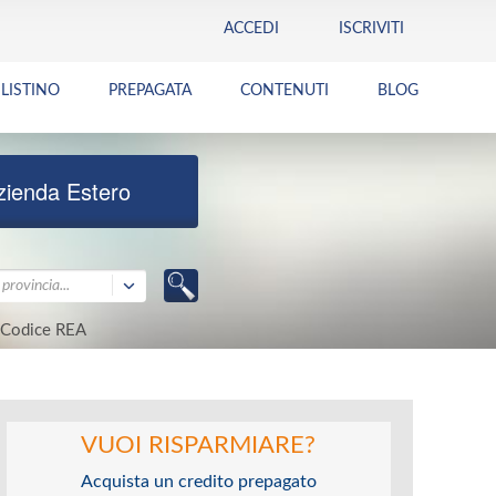
ACCEDI
ISCRIVITI
LISTINO
PREPAGATA
CONTENUTI
BLOG
zienda Estero
provincia...
Codice REA
VUOI RISPARMIARE?
Acquista un credito prepagato