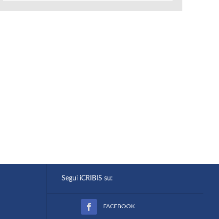
Segui iCRIBIS su:
FACEBOOK