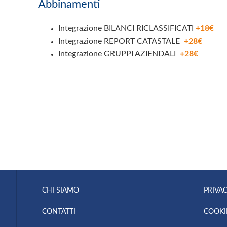
Abbinamenti
Integrazione BILANCI RICLASSIFICATI
+18€
Integrazione REPORT CATASTALE
+28€
Integrazione GRUPPI AZIENDALI
+28€
CHI SIAMO
PRIVAC
CONTATTI
COOKI