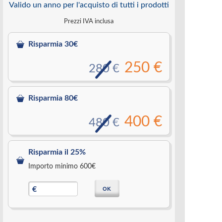
Valido un anno per l'acquisto di tutti i prodotti
Prezzi IVA inclusa
Risparmia 30€
250 €
280 €
Risparmia 80€
400 €
480 €
Risparmia il 25%
Importo minimo 600€
OK
€