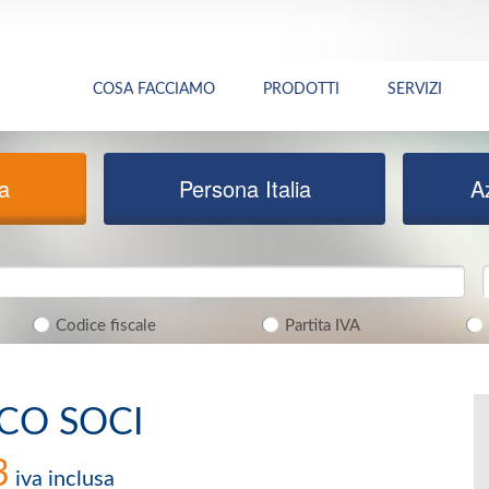
COSA FACCIAMO
PRODOTTI
SERVIZI
ia
Persona Italia
A
Codice fiscale
Partita IVA
CO SOCI
3
iva inclusa