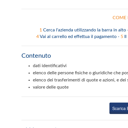
COME 
1
Cerca l'azienda utilizzando la barra in alto
4
Vai al carrello ed effettua il pagamento -
5
Il
Contenuto
dati identificativi
elenco delle persone fisiche o giuridiche che pos
elenco dei trasferimenti di quote e azioni, e dei
valore delle quote
Scarica