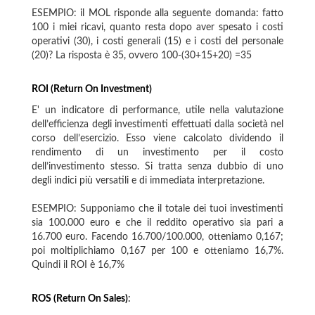
ESEMPIO: il MOL risponde alla seguente domanda: fatto
100 i miei ricavi, quanto resta dopo aver spesato i costi
operativi (30), i costi generali (15) e i costi del personale
(20)? La risposta è 35, ovvero 100-(30+15+20) =35
ROI (Return On Investment)
E' un indicatore di performance, utile nella valutazione
dell’efficienza degli investimenti effettuati dalla società nel
corso dell’esercizio. Esso viene calcolato dividendo il
rendimento di un investimento per il costo
dell’investimento stesso. Si tratta senza dubbio di uno
degli indici più versatili e di immediata interpretazione.
ESEMPIO: Supponiamo che il totale dei tuoi investimenti
sia 100.000 euro e che il reddito operativo sia pari a
16.700 euro. Facendo 16.700/100.000, otteniamo 0,167;
poi moltiplichiamo 0,167 per 100 e otteniamo 16,7%.
Quindi il ROI è 16,7%
ROS (Return On Sales)
: