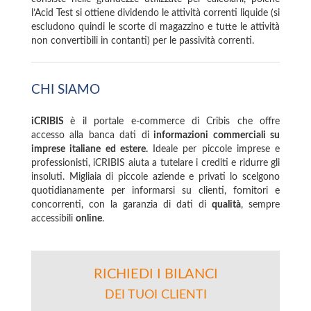
l’Acid Test si ottiene dividendo le attività correnti liquide (si
escludono quindi le scorte di magazzino e tutte le attività
non convertibili in contanti) per le passività correnti.
CHI SIAMO
iCRIBIS
è il portale e-commerce di Cribis che offre
accesso alla banca dati di
informazioni commerciali su
imprese italiane ed estere.
Ideale per piccole imprese e
professionisti, iCRIBIS aiuta a tutelare i crediti e ridurre gli
insoluti. Migliaia di piccole aziende e privati lo scelgono
quotidianamente per informarsi su clienti, fornitori e
concorrenti, con la garanzia di dati di
qualità
, sempre
accessibili
online
.
RICHIEDI I BILANCI
DEI TUOI CLIENTI