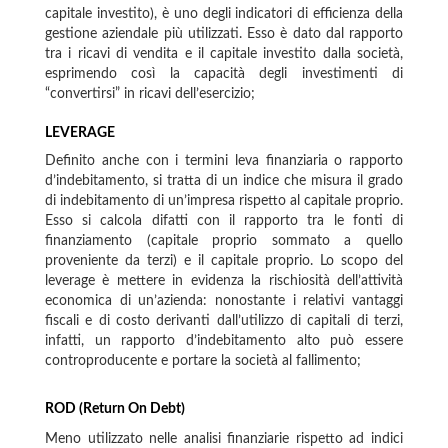
capitale investito), è uno degli indicatori di efficienza della
gestione aziendale più utilizzati. Esso è dato dal rapporto
tra i ricavi di vendita e il capitale investito dalla società,
esprimendo così la capacità degli investimenti di
“convertirsi” in ricavi dell’esercizio;
LEVERAGE
Definito anche con i termini leva finanziaria o rapporto
d’indebitamento, si tratta di un indice che misura il grado
di indebitamento di un’impresa rispetto al capitale proprio.
Esso si calcola difatti con il rapporto tra le fonti di
finanziamento (capitale proprio sommato a quello
proveniente da terzi) e il capitale proprio. Lo scopo del
leverage è mettere in evidenza la rischiosità dell’attività
economica di un’azienda: nonostante i relativi vantaggi
fiscali e di costo derivanti dall’utilizzo di capitali di terzi,
infatti, un rapporto d’indebitamento alto può essere
controproducente e portare la società al fallimento;
ROD (Return On Debt)
Meno utilizzato nelle analisi finanziarie rispetto ad indici