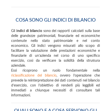
COSA SONO GLI INDICI DI BILANCIO
Gli
indici di bilancio
sono dei rapporti calcolati sulla base
delle grandezze patrimoniali, finanziarie ed economiche
contenute nello stato patrimoniale e nel conto
economico. Gli indici vengono misurati allo scopo di
facilitare la valutazione delle prestazioni economiche e
finanziarie di un’azienda nel corso di uno specifico
esercizio, così da verificare la solidità della struttura
aziendale.
Essi ricoprono un ruolo fondamentale nella
riclassificazione del bilancio
, ovvero l’operazione che
prevede la reinterpretazione dei dati contenuti nel bilancio
d’esercizio, con l’obiettivo di renderli più leggibili ed
immediati a chiunque necessiti di consultare tali
informazioni.
QUALI SONO E A COSA SERVONO GLI