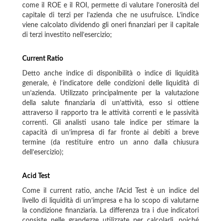
come il ROE e il ROI, permette di valutare l’onerosità del
capitale di terzi per l’azienda che ne usufruisce. L’indice
viene calcolato dividendo gli oneri finanziari per il capitale
di terzi investito nell’esercizio;
Current Ratio
Detto anche indice di disponibilità o indice di liquidità
generale, è l’indicatore delle condizioni delle liquidità di
un’azienda. Utilizzato principalmente per la valutazione
della salute finanziaria di un’attività, esso si ottiene
attraverso il rapporto tra le attività correnti e le passività
correnti. Gli analisti usano tale indice per stimare la
capacità di un’impresa di far fronte ai debiti a breve
termine (da restituire entro un anno dalla chiusura
dell’esercizio);
Acid Test
Come il current ratio, anche l’Acid Test è un indice del
livello di liquidità di un’impresa e ha lo scopo di valutarne
la condizione finanziaria. La differenza tra i due indicatori
consiste nelle grandezze utilizzate per calcolarli, poiché