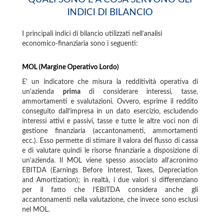
INDICI DI BILANCIO
I principali indici di bilancio utilizzati nell’analisi
economico-finanziaria sono i seguenti:
MOL (Margine Operativo Lordo)
E' un indicatore che misura la redditività operativa di
un'azienda
prima
di considerare interessi, tasse,
ammortamenti e svalutazioni. Ovvero, esprime il reddito
conseguito dall’impresa in un dato esercizio, escludendo
interessi attivi e passivi, tasse e tutte le altre voci non di
gestione finanziaria (accantonamenti, ammortamenti
ecc.). Esso permette di stimare il valora del flusso di cassa
e di valutare quindi le risorse finanziarie a disposizione di
un’azienda. Il MOL viene spesso associato all’acronimo
EBITDA (Earnings Before Interest, Taxes, Depreciation
and Amortization); in realtà, i due valori si differenziano
per il fatto che l’EBITDA considera anche gli
accantonamenti nella valutazione, che invece sono esclusi
nel MOL.