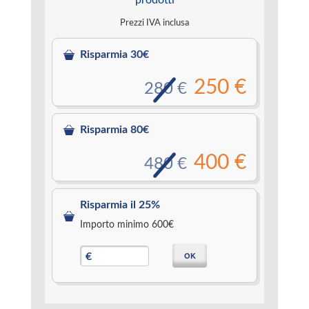
Prezzi IVA inclusa
Risparmia 30€
250 €
280 €
Risparmia 80€
400 €
480 €
Risparmia il 25%
Importo minimo 600€
OK
€