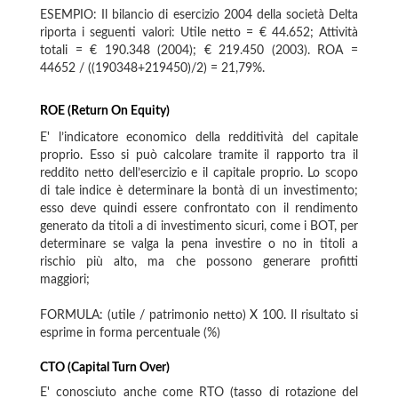
ESEMPIO: Il bilancio di esercizio 2004 della società Delta
riporta i seguenti valori: Utile netto = € 44.652; Attività
totali = € 190.348 (2004); € 219.450 (2003). ROA =
44652 / ((190348+219450)/2) = 21,79%.
ROE (Return On Equity)
E' l’indicatore economico della redditività del capitale
proprio. Esso si può calcolare tramite il rapporto tra il
reddito netto dell’esercizio e il capitale proprio. Lo scopo
di tale indice è determinare la bontà di un investimento;
esso deve quindi essere confrontato con il rendimento
generato da titoli a di investimento sicuri, come i BOT, per
determinare se valga la pena investire o no in titoli a
rischio più alto, ma che possono generare profitti
maggiori;
FORMULA: (utile / patrimonio netto) X 100. Il risultato si
esprime in forma percentuale (%)
CTO (Capital Turn Over)
E' conosciuto anche come RTO (tasso di rotazione del