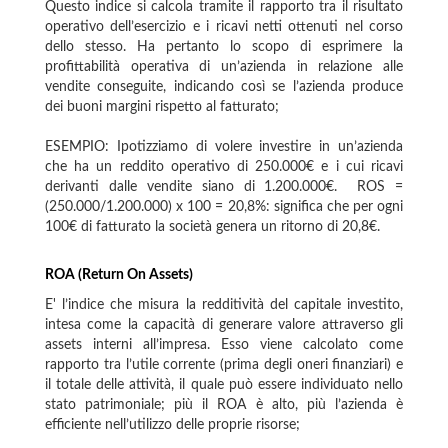
Questo indice si calcola tramite il rapporto tra il risultato
operativo dell’esercizio e i ricavi netti ottenuti nel corso
dello stesso. Ha pertanto lo scopo di esprimere la
profittabilità operativa di un’azienda in relazione alle
vendite conseguite, indicando così se l’azienda produce
dei buoni margini rispetto al fatturato;
ESEMPIO: Ipotizziamo di volere investire in un’azienda
che ha un reddito operativo di 250.000€ e i cui ricavi
derivanti dalle vendite siano di 1.200.000€. ROS =
(250.000/1.200.000) x 100 = 20,8%: significa che per ogni
100€ di fatturato la società genera un ritorno di 20,8€.
ROA (Return On Assets)
E' l’indice che misura la redditività del capitale investito,
intesa come la capacità di generare valore attraverso gli
assets interni all’impresa. Esso viene calcolato come
rapporto tra l’utile corrente (prima degli oneri finanziari) e
il totale delle attività, il quale può essere individuato nello
stato patrimoniale; più il ROA è alto, più l’azienda è
efficiente nell’utilizzo delle proprie risorse;