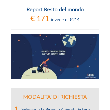
Report Resto del mondo
€ 171
invece di €214
MODALITA' DI RICHIESTA
Seleziona la Ricerca Azienda Estero