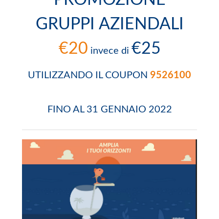
GRUPPI AZIENDALI
€20
€25
invece di
UTILIZZANDO IL COUPON
9526100
FINO AL 31 GENNAIO 2022