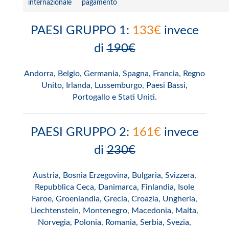
internazionale
pagamento
PAESI GRUPPO 1:
133€
invece
di
190€
Andorra, Belgio, Germania, Spagna, Francia, Regno
Unito, Irlanda, Lussemburgo, Paesi Bassi,
Portogallo e Stati Uniti.
PAESI GRUPPO 2:
161€
invece
di
230€
Austria, Bosnia Erzegovina, Bulgaria, Svizzera,
Repubblica Ceca, Danimarca, Finlandia, Isole
Faroe, Groenlandia, Grecia, Croazia, Ungheria,
Liechtenstein, Montenegro, Macedonia, Malta,
Norvegia, Polonia, Romania, Serbia, Svezia,