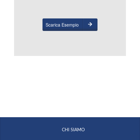
Scarica Esempio
CHI SIAMO