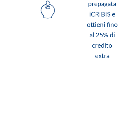
prepagata
iCRIBIS e
ottieni fino
al 25% di
credito
extra