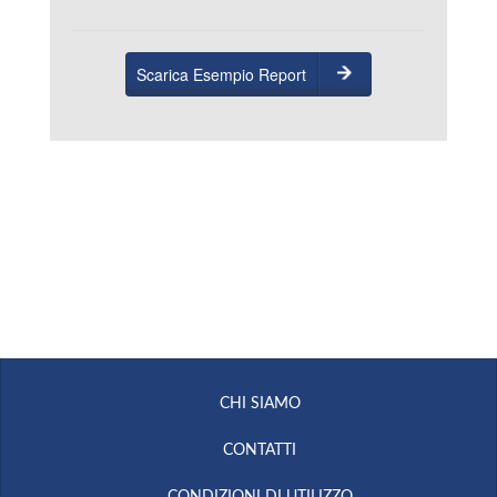
Scarica Esempio Report
CHI SIAMO
CONTATTI
CONDIZIONI DI UTILIZZO