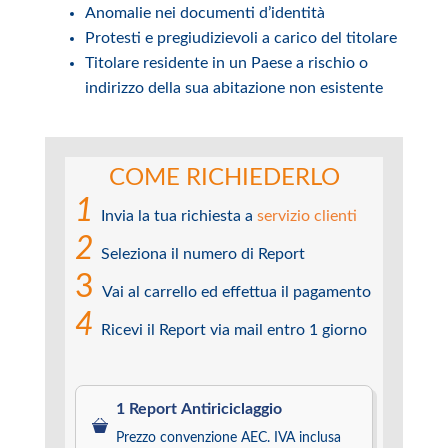
Anomalie nei documenti d’identità
Protesti e pregiudizievoli a carico del titolare
Titolare residente in un Paese a rischio o
indirizzo della sua abitazione non esistente
COME RICHIEDERLO
1
Invia la tua richiesta a
servizio clienti
2
Seleziona il numero di Report
3
Vai al carrello ed effettua il pagamento
4
Ricevi il Report via mail entro 1 giorno
1 Report Antiriciclaggio
Prezzo convenzione AEC. IVA inclusa