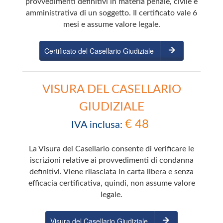
provvedimenti definitivi in materia penale, civile e
amministrativa di un soggetto. Il certificato vale 6
mesi e assume valore legale.
Certificato del Casellario Giudiziale
VISURA DEL CASELLARIO
GIUDIZIALE
€ 48
IVA inclusa:
La Visura del Casellario consente di verificare le
iscrizioni relative ai provvedimenti di condanna
definitivi. Viene rilasciata in carta libera e senza
efficacia certificativa, quindi, non assume valore
legale.
Visura del Casellario Giudiziale