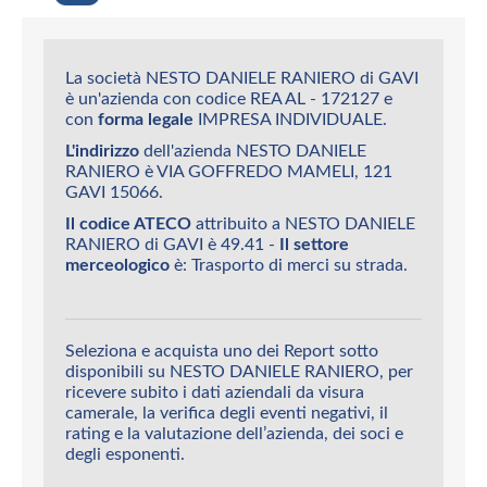
La società NESTO DANIELE RANIERO di GAVI
è un'azienda con codice REA AL - 172127 e
con
forma legale
IMPRESA INDIVIDUALE.
L'indirizzo
dell'azienda NESTO DANIELE
RANIERO è VIA GOFFREDO MAMELI, 121
GAVI 15066.
Il codice ATECO
attribuito a NESTO DANIELE
RANIERO di GAVI è 49.41 -
Il settore
merceologico
è: Trasporto di merci su strada.
Seleziona e acquista uno dei Report sotto
disponibili su NESTO DANIELE RANIERO, per
ricevere subito i dati aziendali da visura
camerale, la verifica degli eventi negativi, il
rating e la valutazione dell’azienda, dei soci e
degli esponenti.