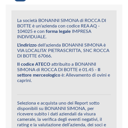
La società BONANNI SIMONA di ROCCA DI
BOTTE è un'azienda con codice REA AQ -
104025 e con
forma legale
IMPRESA
INDIVIDUALE.
L'indirizzo
dell'azienda BONANNI SIMONA è
VIA LOCALITA' PIETRASCRITTA, SNC ROCCA
DI BOTTE 67066.
Il codice ATECO
attribuito a BONANNI
SIMONA di ROCCA DI BOTTE è 01.45 -
Il
settore merceologico
è: Allevamento di ovini e
caprini.
Seleziona e acquista uno dei Report sotto
disponibili su BONANNI SIMONA, per
ricevere subito i dati aziendali da visura
camerale, la verifica degli eventi negativi, il
rating e la valutazione dell’azienda, dei soci e