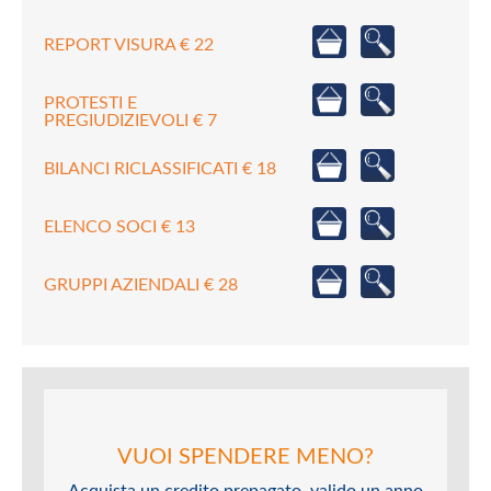
REPORT VISURA € 22
PROTESTI E
PREGIUDIZIEVOLI € 7
BILANCI RICLASSIFICATI € 18
ELENCO SOCI € 13
GRUPPI AZIENDALI € 28
VUOI SPENDERE MENO?
Acquista un credito prepagato, valido un anno