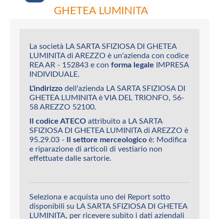
GHETEA LUMINITA
La società LA SARTA SFIZIOSA DI GHETEA
LUMINITA di AREZZO è un'azienda con codice
REA AR - 152843 e con
forma legale
IMPRESA
INDIVIDUALE.
L'indirizzo
dell'azienda LA SARTA SFIZIOSA DI
GHETEA LUMINITA è VIA DEL TRIONFO, 56-
58 AREZZO 52100.
Il codice ATECO
attribuito a LA SARTA
SFIZIOSA DI GHETEA LUMINITA di AREZZO è
95.29.03 -
Il settore merceologico
è: Modifica
e riparazione di articoli di vestiario non
effettuate dalle sartorie.
Seleziona e acquista uno dei Report sotto
disponibili su LA SARTA SFIZIOSA DI GHETEA
LUMINITA, per ricevere subito i dati aziendali