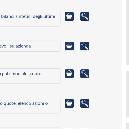
bilanci sintetici degli ultimi
ievoli su azienda
to patrimoniale, conto
o quote: elenco azioni o