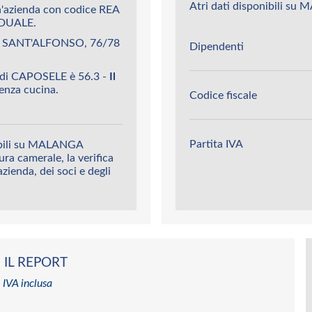
Atri dati disponibili s
azienda con codice REA
DUALE.
O SANT'ALFONSO, 76/78
Dipendenti
di CAPOSELE è 56.3 -
Il
 senza cucina.
Codice fiscale
Partita IVA
nibili su MALANGA
ura camerale, la verifica
’azienda, dei soci e degli
 IL REPORT
 IVA inclusa