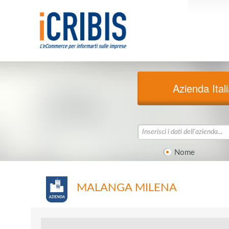
Azienda Ital
Nome
MALANGA MILENA