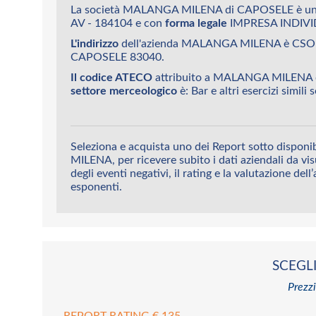
La società MALANGA MILENA di CAPOSELE è un'
AV - 184104 e con
forma legale
IMPRESA INDIVI
L'indirizzo
dell'azienda MALANGA MILENA è CS
CAPOSELE 83040.
Il codice ATECO
attribuito a MALANGA MILENA 
settore merceologico
è: Bar e altri esercizi simili
Seleziona e acquista uno dei Report sotto dispo
MILENA, per ricevere subito i dati aziendali da vis
degli eventi negativi, il rating e la valutazione dell
esponenti.
SCEGLI
Prezzi
REPORT RATING € 135