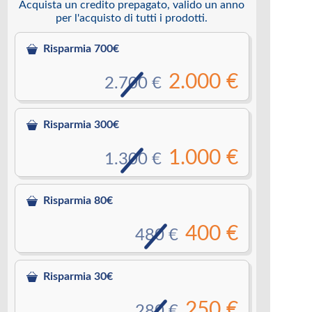
Acquista un credito prepagato, valido un anno
per l'acquisto di tutti i prodotti.
Risparmia 700€
2.000 €
2.700 €
Risparmia 300€
1.000 €
1.300 €
Risparmia 80€
400 €
480 €
Risparmia 30€
250 €
280 €