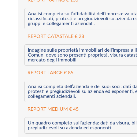
Analisi completa sull’affidabilità dell’impresa: valut
riclassificati, protesti e pregiudizievoli su azienda 
gruppi e collegamenti aziendali.
REPORT CATASTALE € 28
Indagine sulle proprietà immobiliari dell’impresa a l
Comuni dove sono presenti proprietà, visura catast
mercato degli immobili
REPORT LARGE € 85
Analisi completa dell’azienda e dei suoi soci: dati da 
protesti e pregiudizievoli su azienda ed esponenti, 
collegamenti aziendali.
REPORT MEDIUM € 45
Un quadro completo sull’azienda: dati da visura, bilan
pregiudizievoli su azienda ed esponenti