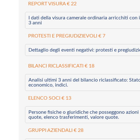
REPORT VISURA € 22
I dati della visura camerale ordinaria arricchiti con i 
3 anni
PROTESTI E PREGIUDIZIEVOLI € 7
Dettaglio degli eventi negativi: protesti e pregiudiz
BILANCI RICLASSIFICATI € 18
Analisi ultimi 3 anni del bilancio riclassificato: Sta
economico, indici.
ELENCO SOCI € 13
Persone fisiche o giuridiche che posseggono azioni 
quote, elenco trasferimenti, valore quote.
GRUPPI AZIENDALI € 28