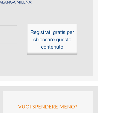
u MALANGA MILENA:
Registrati gratis per
sbloccare questo
contenuto
VUOI SPENDERE MENO?