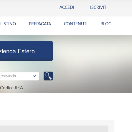
ACCEDI
ISCRIVITI
LISTINO
PREPAGATA
CONTENUTI
BLOG
zienda Estero
provincia...
Codice REA