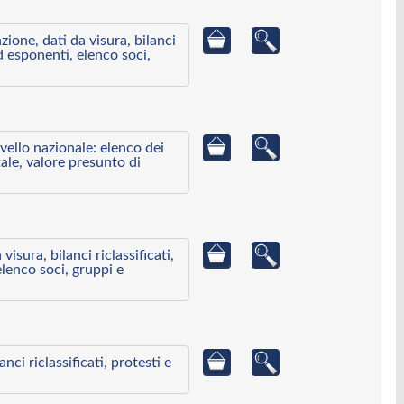
azione, dati da visura, bilanci
ed esponenti, elenco soci,
ivello nazionale: elenco dei
ale, valore presunto di
visura, bilanci riclassificati,
elenco soci, gruppi e
ci riclassificati, protesti e