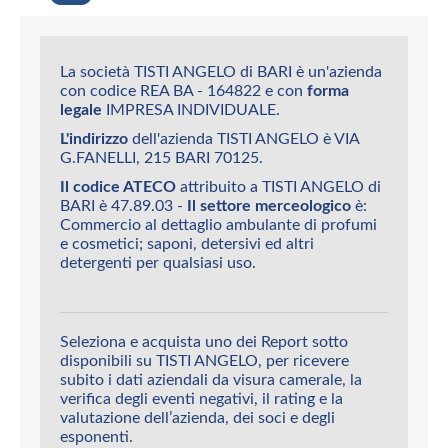
La società TISTI ANGELO di BARI è un'azienda
con codice REA BA - 164822 e con
forma
legale
IMPRESA INDIVIDUALE.
L'indirizzo
dell'azienda TISTI ANGELO è VIA
G.FANELLI, 215 BARI 70125.
Il codice ATECO
attribuito a TISTI ANGELO di
BARI è 47.89.03 -
Il settore merceologico
è:
Commercio al dettaglio ambulante di profumi
e cosmetici; saponi, detersivi ed altri
detergenti per qualsiasi uso.
Seleziona e acquista uno dei Report sotto
disponibili su TISTI ANGELO, per ricevere
subito i dati aziendali da visura camerale, la
verifica degli eventi negativi, il rating e la
valutazione dell’azienda, dei soci e degli
esponenti.