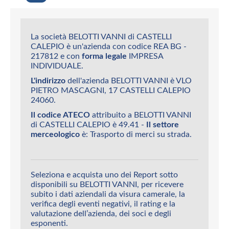
La società BELOTTI VANNI di CASTELLI
CALEPIO è un'azienda con codice REA BG -
217812 e con
forma legale
IMPRESA
INDIVIDUALE.
L'indirizzo
dell'azienda BELOTTI VANNI è VLO
PIETRO MASCAGNI, 17 CASTELLI CALEPIO
24060.
Il codice ATECO
attribuito a BELOTTI VANNI
di CASTELLI CALEPIO è 49.41 -
Il settore
merceologico
è: Trasporto di merci su strada.
Seleziona e acquista uno dei Report sotto
disponibili su BELOTTI VANNI, per ricevere
subito i dati aziendali da visura camerale, la
verifica degli eventi negativi, il rating e la
valutazione dell’azienda, dei soci e degli
esponenti.