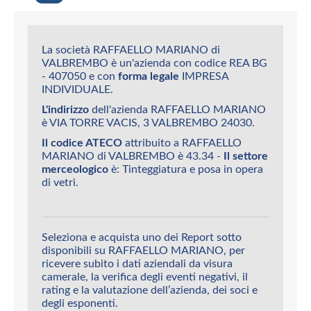
La società RAFFAELLO MARIANO di
VALBREMBO è un'azienda con codice REA BG
- 407050 e con
forma legale
IMPRESA
INDIVIDUALE.
L'indirizzo
dell'azienda RAFFAELLO MARIANO
è VIA TORRE VACIS, 3 VALBREMBO 24030.
Il codice ATECO
attribuito a RAFFAELLO
MARIANO di VALBREMBO è 43.34 -
Il settore
merceologico
è: Tinteggiatura e posa in opera
di vetri.
Seleziona e acquista uno dei Report sotto
disponibili su RAFFAELLO MARIANO, per
ricevere subito i dati aziendali da visura
camerale, la verifica degli eventi negativi, il
rating e la valutazione dell’azienda, dei soci e
degli esponenti.