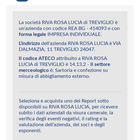
La società RIVA ROSA LUCIA di TREVIGLIO è
un'azienda con codice REA BG - 414093 e con
forma legale
IMPRESA INDIVIDUALE.
L'indirizzo
dell'azienda RIVA ROSA LUCIA è VIA
DALMAZIA, 11 TREVIGLIO 24047.
Il codice ATECO
attribuito a RIVA ROSA
LUCIA di TREVIGLIO è 14.13.2 -
Il settore
merceologico
è: Sartoria e confezione su
misura di abbigliamento esterno.
Seleziona e acquista uno dei Report sotto
disponibili su RIVA ROSA LUCIA, per ricevere
subito i dati aziendali da visura camerale, la
verifica degli eventi negativi, il rating e la
valutazione dell’azienda, dei soci e degli
esponenti.