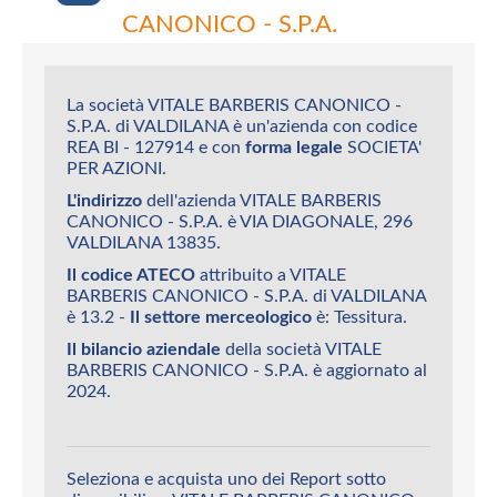
CANONICO - S.P.A.
La società VITALE BARBERIS CANONICO -
S.P.A. di VALDILANA è un'azienda con codice
REA BI - 127914 e con
forma legale
SOCIETA'
PER AZIONI.
L'indirizzo
dell'azienda VITALE BARBERIS
CANONICO - S.P.A. è VIA DIAGONALE, 296
VALDILANA 13835.
Il codice ATECO
attribuito a VITALE
BARBERIS CANONICO - S.P.A. di VALDILANA
è 13.2 -
Il settore merceologico
è: Tessitura.
Il bilancio aziendale
della società VITALE
BARBERIS CANONICO - S.P.A. è aggiornato al
2024.
Seleziona e acquista uno dei Report sotto