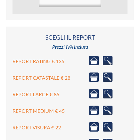
SCEGLI IL REPORT
Prezzi IVA inclusa
REPORT RATING € 135
REPORT CATASTALE € 28
REPORT LARGE € 85
REPORT MEDIUM € 45
REPORT VISURA € 22