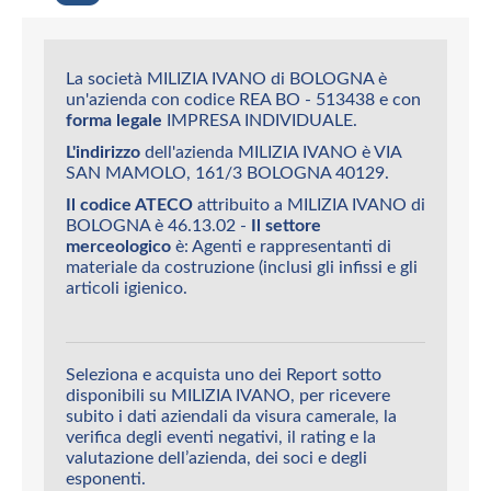
La società MILIZIA IVANO di BOLOGNA è
un'azienda con codice REA BO - 513438 e con
forma legale
IMPRESA INDIVIDUALE.
L'indirizzo
dell'azienda MILIZIA IVANO è VIA
SAN MAMOLO, 161/3 BOLOGNA 40129.
Il codice ATECO
attribuito a MILIZIA IVANO di
BOLOGNA è 46.13.02 -
Il settore
merceologico
è: Agenti e rappresentanti di
materiale da costruzione (inclusi gli infissi e gli
articoli igienico.
Seleziona e acquista uno dei Report sotto
disponibili su MILIZIA IVANO, per ricevere
subito i dati aziendali da visura camerale, la
verifica degli eventi negativi, il rating e la
valutazione dell’azienda, dei soci e degli
esponenti.