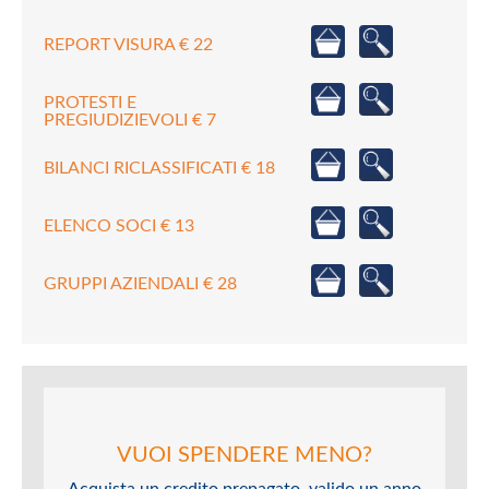
REPORT VISURA € 22
PROTESTI E
PREGIUDIZIEVOLI € 7
BILANCI RICLASSIFICATI € 18
ELENCO SOCI € 13
GRUPPI AZIENDALI € 28
VUOI SPENDERE MENO?
Acquista un credito prepagato, valido un anno