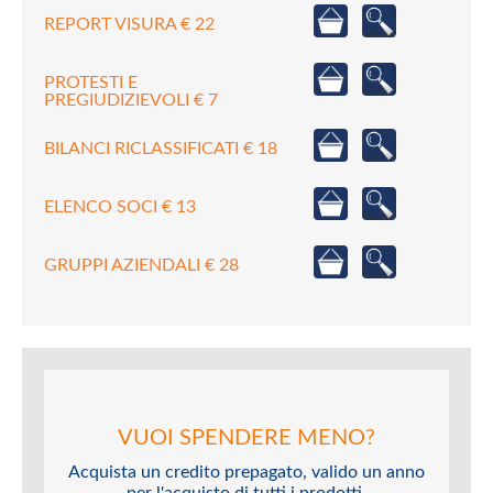
REPORT VISURA € 22
PROTESTI E
PREGIUDIZIEVOLI € 7
BILANCI RICLASSIFICATI € 18
ELENCO SOCI € 13
GRUPPI AZIENDALI € 28
VUOI SPENDERE MENO?
Acquista un credito prepagato, valido un anno
per l'acquisto di tutti i prodotti.