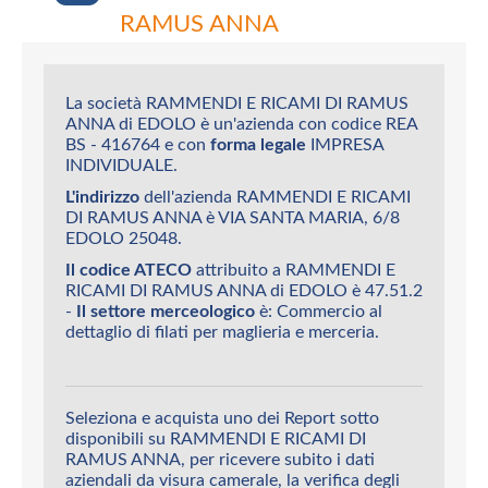
RAMUS ANNA
La società RAMMENDI E RICAMI DI RAMUS
ANNA di EDOLO è un'azienda con codice REA
BS - 416764 e con
forma legale
IMPRESA
INDIVIDUALE.
L'indirizzo
dell'azienda RAMMENDI E RICAMI
DI RAMUS ANNA è VIA SANTA MARIA, 6/8
EDOLO 25048.
Il codice ATECO
attribuito a RAMMENDI E
RICAMI DI RAMUS ANNA di EDOLO è 47.51.2
-
Il settore merceologico
è: Commercio al
dettaglio di filati per maglieria e merceria.
Seleziona e acquista uno dei Report sotto
disponibili su RAMMENDI E RICAMI DI
RAMUS ANNA, per ricevere subito i dati
aziendali da visura camerale, la verifica degli