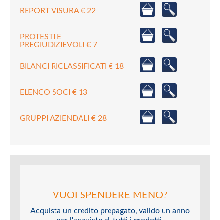
REPORT VISURA € 22
PROTESTI E
PREGIUDIZIEVOLI € 7
BILANCI RICLASSIFICATI € 18
ELENCO SOCI € 13
GRUPPI AZIENDALI € 28
VUOI SPENDERE MENO?
Acquista un credito prepagato, valido un anno
per l'acquisto di tutti i prodotti.