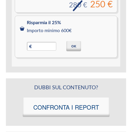
250 €
280 €
Risparmia il 25%
Importo minimo 600€
OK
€
DUBBI SUL CONTENUTO?
CONFRONTA I REPORT