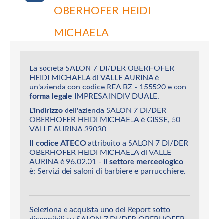
OBERHOFER HEIDI
MICHAELA
La società SALON 7 DI/DER OBERHOFER
HEIDI MICHAELA di VALLE AURINA è
un'azienda con codice REA BZ - 155520 e con
forma legale
IMPRESA INDIVIDUALE.
L'indirizzo
dell'azienda SALON 7 DI/DER
OBERHOFER HEIDI MICHAELA è GISSE, 50
VALLE AURINA 39030.
Il codice ATECO
attribuito a SALON 7 DI/DER
OBERHOFER HEIDI MICHAELA di VALLE
AURINA è 96.02.01 -
Il settore merceologico
è: Servizi dei saloni di barbiere e parrucchiere.
Seleziona e acquista uno dei Report sotto
disponibili su SALON 7 DI/DER OBERHOFER