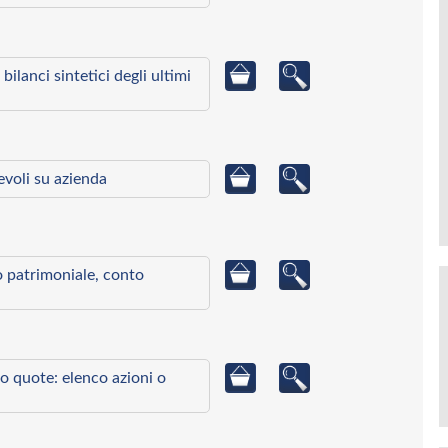
bilanci sintetici degli ultimi
ievoli su azienda
to patrimoniale, conto
o quote: elenco azioni o