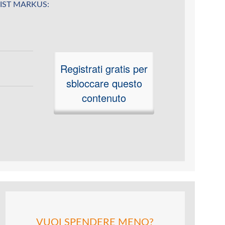
 JAIST MARKUS:
Registrati gratis per
sbloccare questo
contenuto
VUOI SPENDERE MENO?