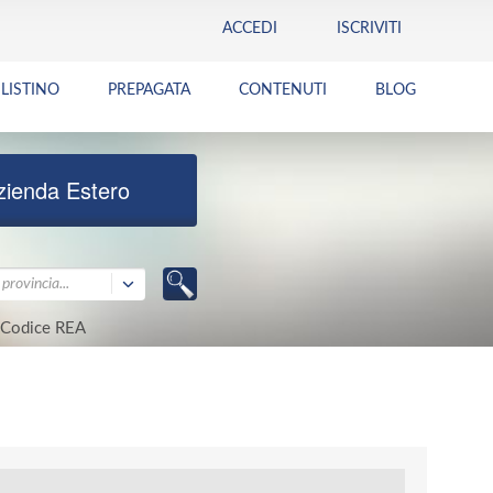
ACCEDI
ISCRIVITI
LISTINO
PREPAGATA
CONTENUTI
BLOG
zienda Estero
provincia...
Codice REA