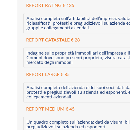
REPORT RATING € 135
Analisi completa sull’affidabilità dell’impresa: valut
riclassificati, protesti e pregiudizievoli su azienda 
gruppi e collegamenti aziendali.
REPORT CATASTALE € 28
Indagine sulle proprietà immobiliari dell’impresa a l
Comuni dove sono presenti proprietà, visura catast
mercato degli immobili
REPORT LARGE € 85
Analisi completa dell’azienda e dei suoi soci: dati da 
protesti e pregiudizievoli su azienda ed esponenti, 
collegamenti aziendali.
REPORT MEDIUM € 45
Un quadro completo sull’azienda: dati da visura, bilan
pregiudizievoli su azienda ed esponenti