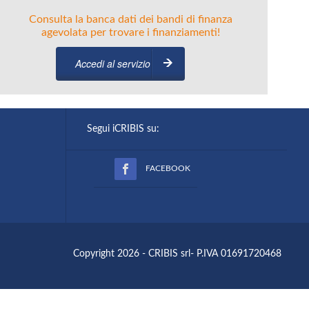
Consulta la banca dati dei bandi di finanza
agevolata per trovare i finanziamenti!
Accedi al servizio
Segui iCRIBIS su:
FACEBOOK
Copyright 2026 - CRIBIS srl- P.IVA 01691720468