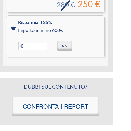
250 €
280 €
Risparmia il 25%
Importo minimo 600€
OK
€
DUBBI SUL CONTENUTO?
CONFRONTA I REPORT