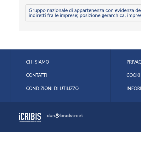
Gruppo nazionale di appartenenza con evidenza dei l
indiretti fra le imprese; posizione gerarchica, impre
CHI SIAMO
PRIVAC
CONTATTI
COOKI
CONDIZIONI DI UTILIZZO
INFOR