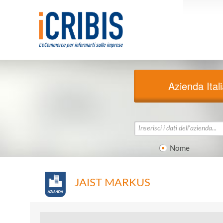
Azienda Ital
Nome
JAIST MARKUS