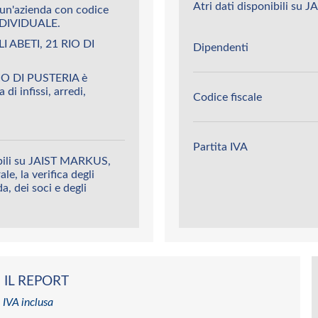
Atri dati disponibili su
un'azienda con codice
DIVIDUALE.
I ABETI, 21 RIO DI
Dipendenti
IO DI PUSTERIA è
 di infissi, arredi,
Codice fiscale
Partita IVA
ibili su JAIST MARKUS,
le, la verifica degli
da, dei soci e degli
 IL REPORT
 IVA inclusa