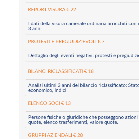
REPORT VISURA € 22
I dati della visura camerale ordinaria arricchiti con i 
3 anni
PROTESTI E PREGIUDIZIEVOLI € 7
Dettaglio degli eventi negativi: protesti e pregiudiz
BILANCI RICLASSIFICATI € 18
Analisi ultimi 3 anni del bilancio riclassificato: Sta
economico, indici.
ELENCO SOCI € 13
Persone fisiche o giuridiche che posseggono azioni 
quote, elenco trasferimenti, valore quote.
GRUPPI AZIENDALI € 28