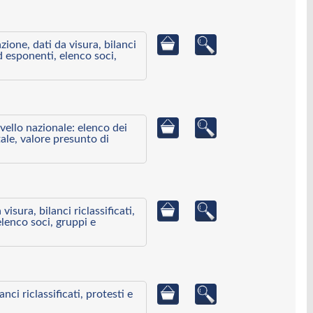
azione, dati da visura, bilanci
ed esponenti, elenco soci,
ivello nazionale: elenco dei
ale, valore presunto di
visura, bilanci riclassificati,
elenco soci, gruppi e
ci riclassificati, protesti e