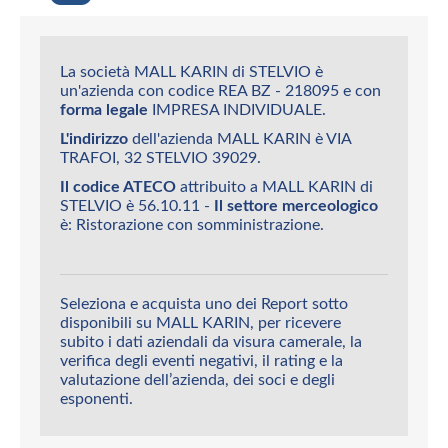
La società MALL KARIN di STELVIO è
un'azienda con codice REA BZ - 218095 e con
forma legale
IMPRESA INDIVIDUALE.
L'indirizzo
dell'azienda MALL KARIN è VIA
TRAFOI, 32 STELVIO 39029.
Il codice ATECO
attribuito a MALL KARIN di
STELVIO è 56.10.11 -
Il settore merceologico
è: Ristorazione con somministrazione.
Seleziona e acquista uno dei Report sotto
disponibili su MALL KARIN, per ricevere
subito i dati aziendali da visura camerale, la
verifica degli eventi negativi, il rating e la
valutazione dell’azienda, dei soci e degli
esponenti.