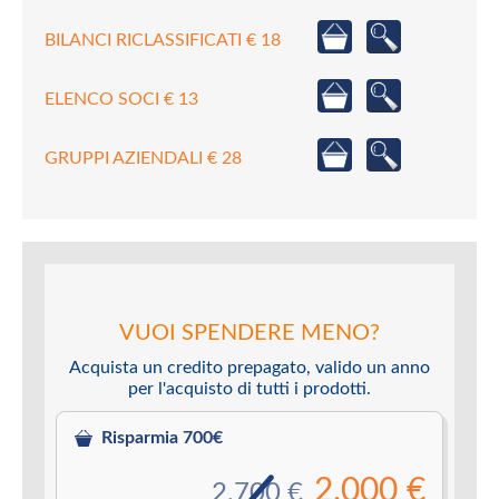
BILANCI RICLASSIFICATI € 18
ELENCO SOCI € 13
GRUPPI AZIENDALI € 28
VUOI SPENDERE MENO?
Acquista un credito prepagato, valido un anno
per l'acquisto di tutti i prodotti.
Risparmia 700€
2.000 €
2.700 €