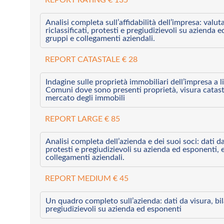
Analisi completa sull’affidabilità dell’impresa: valut
riclassificati, protesti e pregiudizievoli su azienda 
gruppi e collegamenti aziendali.
REPORT CATASTALE € 28
Indagine sulle proprietà immobiliari dell’impresa a l
Comuni dove sono presenti proprietà, visura catast
mercato degli immobili
REPORT LARGE € 85
Analisi completa dell’azienda e dei suoi soci: dati da 
protesti e pregiudizievoli su azienda ed esponenti, 
collegamenti aziendali.
REPORT MEDIUM € 45
Un quadro completo sull’azienda: dati da visura, bilan
pregiudizievoli su azienda ed esponenti