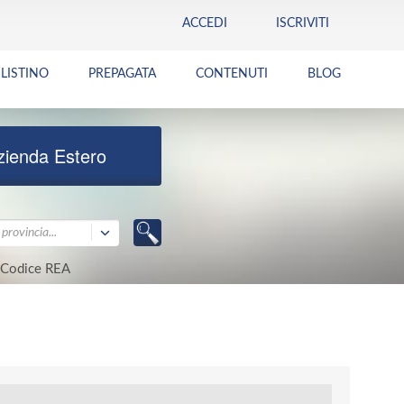
ACCEDI
ISCRIVITI
LISTINO
PREPAGATA
CONTENUTI
BLOG
zienda Estero
provincia...
Codice REA