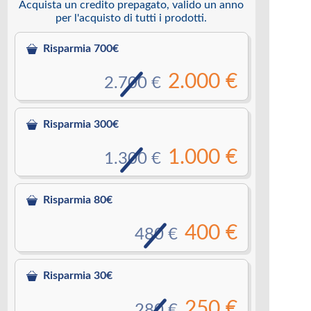
Acquista un credito prepagato, valido un anno
per l'acquisto di tutti i prodotti.
Risparmia 700€
2.000 €
2.700 €
Risparmia 300€
1.000 €
1.300 €
Risparmia 80€
400 €
480 €
Risparmia 30€
250 €
280 €