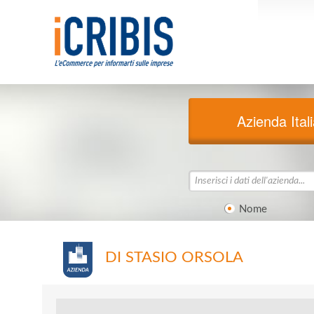
Azienda Ital
Nome
DI STASIO ORSOLA