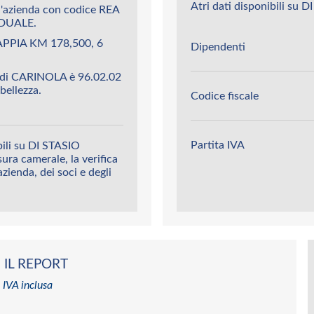
Atri dati disponibili su
azienda con codice REA
DUALE.
APPIA KM 178,500, 6
Dipendenti
 di CARINOLA è 96.02.02
 bellezza.
Codice fiscale
Partita IVA
bili su DI STASIO
ura camerale, la verifica
’azienda, dei soci e degli
 IL REPORT
 IVA inclusa