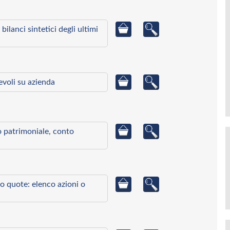
bilanci sintetici degli ultimi
ievoli su azienda
to patrimoniale, conto
o quote: elenco azioni o