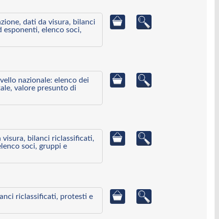
azione, dati da visura, bilanci
ed esponenti, elenco soci,
ivello nazionale: elenco dei
ale, valore presunto di
visura, bilanci riclassificati,
elenco soci, gruppi e
ci riclassificati, protesti e