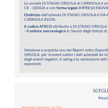
La società DI STASIO ORSOLA di CARINOLA è un'
CE - 320426 e con
forma legale
IMPRESA INDIVI
L'indirizzo
dell'azienda DI STASIO ORSOLA è VIA 
CARINOLA 81030.
Il codice ATECO
attribuito a DI STASIO ORSOLA
-
Il settore merceologico
è: Servizi degli istituti di
Seleziona e acquista uno dei Report sotto disponi
ORSOLA, per ricevere subito i dati aziendali da vis
degli eventi negativi, il rating e la valutazione dell
esponenti.
SCEGLI
Prezzi
REPORT RATING € 135