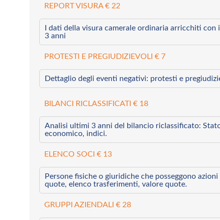
REPORT VISURA € 22
I dati della visura camerale ordinaria arricchiti con i 
3 anni
PROTESTI E PREGIUDIZIEVOLI € 7
Dettaglio degli eventi negativi: protesti e pregiudiz
BILANCI RICLASSIFICATI € 18
Analisi ultimi 3 anni del bilancio riclassificato: Sta
economico, indici.
ELENCO SOCI € 13
Persone fisiche o giuridiche che posseggono azioni 
quote, elenco trasferimenti, valore quote.
GRUPPI AZIENDALI € 28