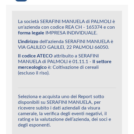
La società SERAFINI MANUELA di PALMOLI è
un'azienda con codice REA CH - 165374 e con
forma legale
IMPRESA INDIVIDUALE.
L'indirizzo
dell'azienda SERAFINI MANUELA è
VIA GALILEO GALILEI, 22 PALMOLI 66050.
Il codice ATECO
attribuito a SERAFINI
MANUELA di PALMOLI è 01.11.1 -
Il settore
merceologico
è: Coltivazione di cereali
(escluso il riso).
Seleziona e acquista uno dei Report sotto
disponibili su SERAFINI MANUELA, per
ricevere subito i dati aziendali da visura
camerale, la verifica degli eventi negativi, il
rating e la valutazione dell’azienda, dei soci e
degli esponenti.