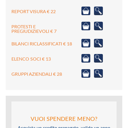
REPORT VISURA € 22
PROTESTI E
PREGIUDIZIEVOLI € 7
BILANCI RICLASSIFICATI € 18
ELENCO SOCI € 13
GRUPPI AZIENDALI € 28
VUOI SPENDERE MENO?
Acquista un credito prepagato, valido un anno