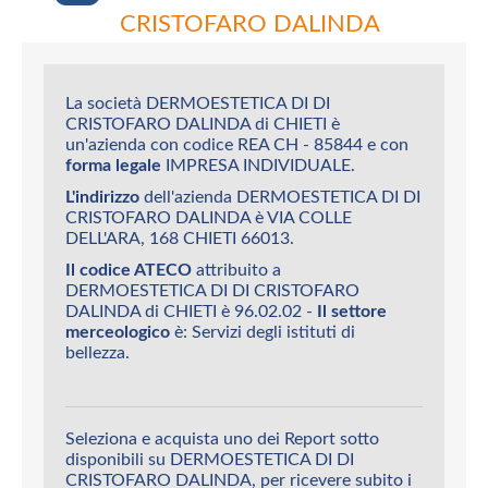
CRISTOFARO DALINDA
La società DERMOESTETICA DI DI
CRISTOFARO DALINDA di CHIETI è
un'azienda con codice REA CH - 85844 e con
forma legale
IMPRESA INDIVIDUALE.
L'indirizzo
dell'azienda DERMOESTETICA DI DI
CRISTOFARO DALINDA è VIA COLLE
DELL'ARA, 168 CHIETI 66013.
Il codice ATECO
attribuito a
DERMOESTETICA DI DI CRISTOFARO
DALINDA di CHIETI è 96.02.02 -
Il settore
merceologico
è: Servizi degli istituti di
bellezza.
Seleziona e acquista uno dei Report sotto
disponibili su DERMOESTETICA DI DI
CRISTOFARO DALINDA, per ricevere subito i