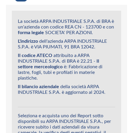
La società ARPA INDUSTRIALE S.P.A. di BRA è
un'azienda con codice REA CN - 123700 e con
forma legale
SOCIETA' PER AZIONI.
L'indirizzo
dell'azienda ARPA INDUSTRIALE
S.P.A. è VIA PIUMATI, 91 BRA 12042.
Il codice ATECO
attribuito a ARPA
INDUSTRIALE S.P.A. di BRA è 22.21 -
Il
settore merceologico
è: Fabbricazione di
lastre, fogli, tubi e profilati in materie
plastiche.
Il bilancio aziendale
della società ARPA
INDUSTRIALE S.P.A. è aggiornato al 2024.
Seleziona e acquista uno dei Report sotto
disponibili su ARPA INDUSTRIALE S.P.A., per
ricevere subito i dati aziendali da visura
camerale, la verifica degli eventi negativi, il