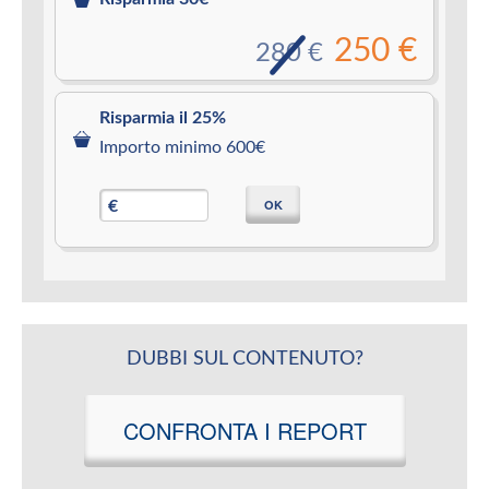
250 €
280 €
Risparmia il 25%
Importo minimo 600€
OK
€
DUBBI SUL CONTENUTO?
CONFRONTA I REPORT