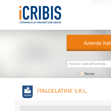
Azienda Ital
Nome
ITALGELATINE S.R.L.