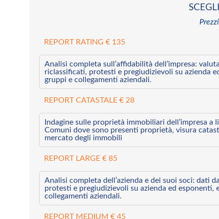
SCEGLI
Prezzi
REPORT RATING € 135
Analisi completa sull’affidabilità dell’impresa: valut
riclassificati, protesti e pregiudizievoli su azienda 
gruppi e collegamenti aziendali.
REPORT CATASTALE € 28
Indagine sulle proprietà immobiliari dell’impresa a l
Comuni dove sono presenti proprietà, visura catast
mercato degli immobili
REPORT LARGE € 85
Analisi completa dell’azienda e dei suoi soci: dati da 
protesti e pregiudizievoli su azienda ed esponenti, 
collegamenti aziendali.
REPORT MEDIUM € 45