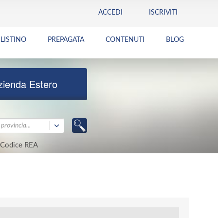
ACCEDI
ISCRIVITI
LISTINO
PREPAGATA
CONTENUTI
BLOG
zienda Estero
provincia...
Codice REA