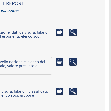
 IL REPORT
 IVA inclusa
azione, dati da visura, bilanci
ed esponenti, elenco soci,
ivello nazionale: elenco dei
ale, valore presunto di
visura, bilanci riclassificati,
elenco soci, gruppi e