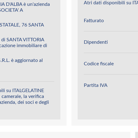
Atri dati disponibili su 
IA D'ALBA è un'azienda
OCIETA' A
Fatturato
A STATALE, 76 SANTA
L. di SANTA VITTORIA
Dipendenti
cazione immobiliare di
R.L. è aggiornato al
Codice fiscale
Partita IVA
ibili su ITALGELATINE
a camerale, la verifica
’azienda, dei soci e degli