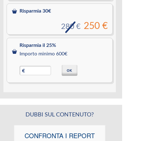
Risparmia 30€
250 €
280 €
Risparmia il 25%
Importo minimo 600€
OK
€
DUBBI SUL CONTENUTO?
CONFRONTA I REPORT