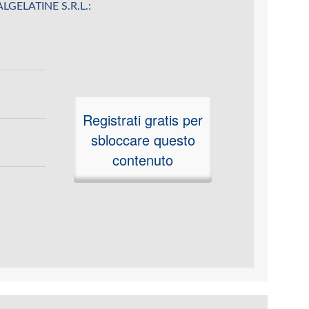
ITALGELATINE S.R.L.:
Registrati gratis per
sbloccare questo
contenuto