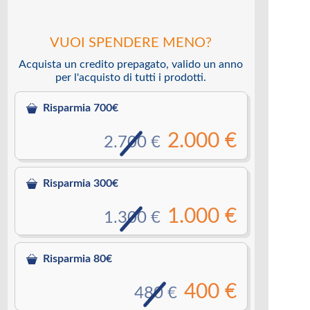
VUOI SPENDERE MENO?
Acquista un credito prepagato, valido un anno
per l'acquisto di tutti i prodotti.
Risparmia 700€
2.000 €
2.700 €
Risparmia 300€
1.000 €
1.300 €
Risparmia 80€
400 €
480 €