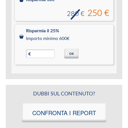
250 €
280 €
Risparmia il 25%
Importo minimo 600€
OK
€
DUBBI SUL CONTENUTO?
CONFRONTA I REPORT