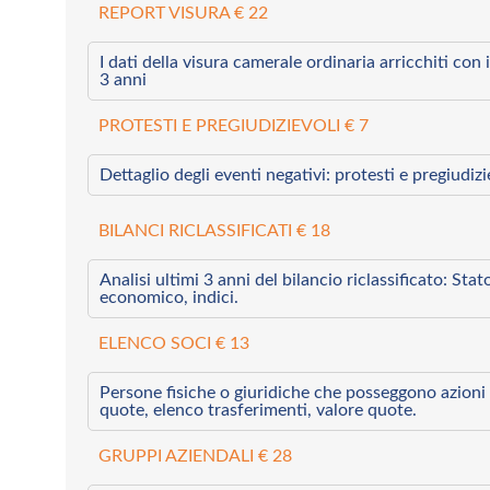
REPORT VISURA € 22
I dati della visura camerale ordinaria arricchiti con i 
3 anni
PROTESTI E PREGIUDIZIEVOLI € 7
Dettaglio degli eventi negativi: protesti e pregiudiz
BILANCI RICLASSIFICATI € 18
Analisi ultimi 3 anni del bilancio riclassificato: Sta
economico, indici.
ELENCO SOCI € 13
Persone fisiche o giuridiche che posseggono azioni 
quote, elenco trasferimenti, valore quote.
GRUPPI AZIENDALI € 28