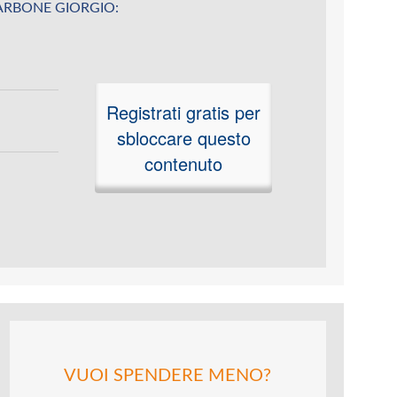
u CARBONE GIORGIO:
Registrati gratis per
sbloccare questo
contenuto
VUOI SPENDERE MENO?