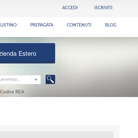
ACCEDI
ISCRIVITI
LISTINO
PREPAGATA
CONTENUTI
BLOG
zienda Estero
provincia...
Codice REA