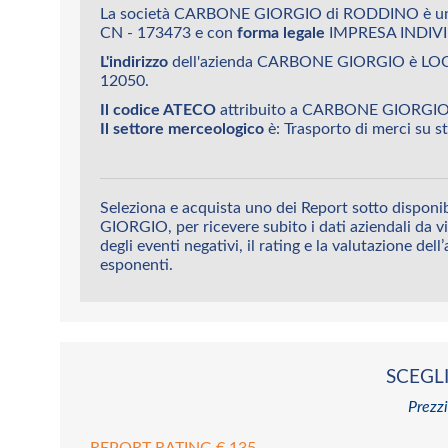
La società CARBONE GIORGIO di RODDINO è un'
CN - 173473 e con
forma legale
IMPRESA INDIV
L'indirizzo
dell'azienda CARBONE GIORGIO è LO
12050.
Il codice ATECO
attribuito a CARBONE GIORGIO
Il settore merceologico
è: Trasporto di merci su s
Seleziona e acquista uno dei Report sotto dispon
GIORGIO, per ricevere subito i dati aziendali da vi
degli eventi negativi, il rating e la valutazione dell
esponenti.
SCEGLI
Prezzi
REPORT RATING € 135