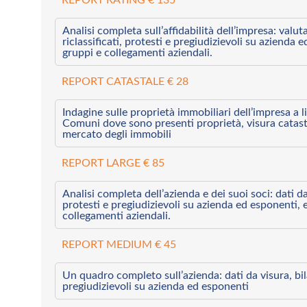
Analisi completa sull’affidabilità dell’impresa: valut
riclassificati, protesti e pregiudizievoli su azienda 
gruppi e collegamenti aziendali.
REPORT CATASTALE € 28
Indagine sulle proprietà immobiliari dell’impresa a l
Comuni dove sono presenti proprietà, visura catast
mercato degli immobili
REPORT LARGE € 85
Analisi completa dell’azienda e dei suoi soci: dati da 
protesti e pregiudizievoli su azienda ed esponenti, 
collegamenti aziendali.
REPORT MEDIUM € 45
Un quadro completo sull’azienda: dati da visura, bilan
pregiudizievoli su azienda ed esponenti