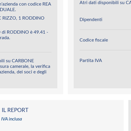
Atri dati disponibili s
azienda con codice REA
IDUALE.
C RIZZO, 1 RODDINO
Dipendenti
 di RODDINO è 49.41 -
trada.
Codice fiscale
Partita IVA
ibili su CARBONE
sura camerale, la verifica
’azienda, dei soci e degli
 IL REPORT
 IVA inclusa