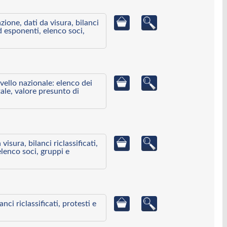
azione, dati da visura, bilanci
ed esponenti, elenco soci,
ivello nazionale: elenco dei
ale, valore presunto di
visura, bilanci riclassificati,
elenco soci, gruppi e
ci riclassificati, protesti e