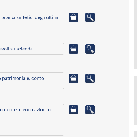
bilanci sintetici degli ultimi
ievoli su azienda
to patrimoniale, conto
o quote: elenco azioni o