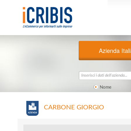
Azienda Ital
Nome
CARBONE GIORGIO