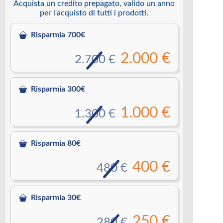
Acquista un credito prepagato, valido un anno
per l'acquisto di tutti i prodotti.
Risparmia 700€
2.000 €
2.700 €
Risparmia 300€
1.000 €
1.300 €
Risparmia 80€
400 €
480 €
Risparmia 30€
250 €
280 €