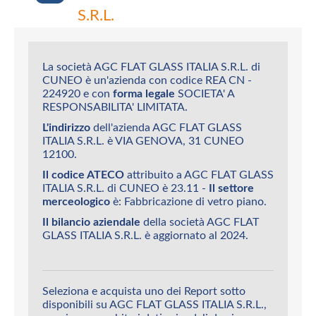
S.R.L.
La società AGC FLAT GLASS ITALIA S.R.L. di
CUNEO è un'azienda con codice REA CN -
224920 e con
forma legale
SOCIETA' A
RESPONSABILITA' LIMITATA.
L'indirizzo
dell'azienda AGC FLAT GLASS
ITALIA S.R.L. è VIA GENOVA, 31 CUNEO
12100.
Il codice ATECO
attribuito a AGC FLAT GLASS
ITALIA S.R.L. di CUNEO è 23.11 -
Il settore
merceologico
è: Fabbricazione di vetro piano.
Il bilancio aziendale
della società AGC FLAT
GLASS ITALIA S.R.L. è aggiornato al 2024.
Seleziona e acquista uno dei Report sotto
disponibili su AGC FLAT GLASS ITALIA S.R.L.,