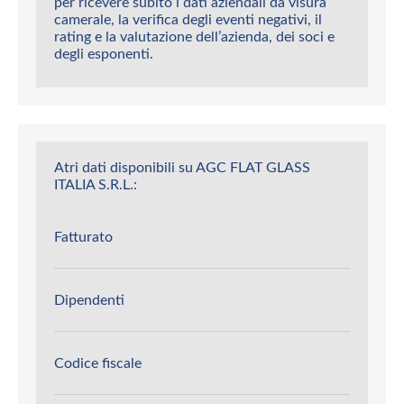
per ricevere subito i dati aziendali da visura
camerale, la verifica degli eventi negativi, il
rating e la valutazione dell’azienda, dei soci e
degli esponenti.
Atri dati disponibili su AGC FLAT GLASS
ITALIA S.R.L.:
Fatturato
Dipendenti
Codice fiscale