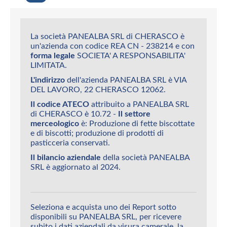
La società PANEALBA SRL di CHERASCO è
un'azienda con codice REA CN - 238214 e con
forma legale
SOCIETA' A RESPONSABILITA'
LIMITATA.
L'indirizzo
dell'azienda PANEALBA SRL è VIA
DEL LAVORO, 22 CHERASCO 12062.
Il codice ATECO
attribuito a PANEALBA SRL
di CHERASCO è 10.72 -
Il settore
merceologico
è: Produzione di fette biscottate
e di biscotti; produzione di prodotti di
pasticceria conservati.
Il bilancio aziendale
della società PANEALBA
SRL è aggiornato al 2024.
Seleziona e acquista uno dei Report sotto
disponibili su PANEALBA SRL, per ricevere
subito i dati aziendali da visura camerale, la