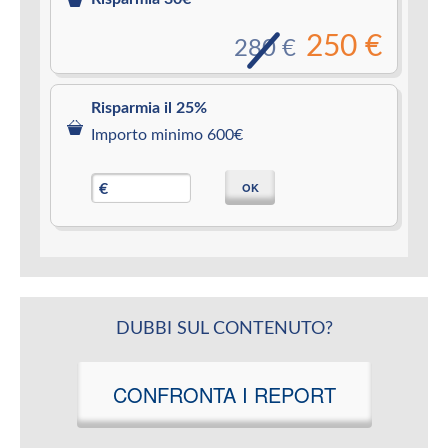
250 €
280 €
Risparmia il 25%
Importo minimo 600€
OK
€
DUBBI SUL CONTENUTO?
CONFRONTA I REPORT