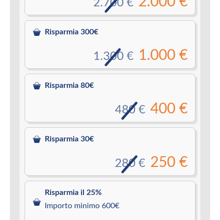
2.000 €
2.700 €
Risparmia 300€
1.000 €
1.300 €
Risparmia 80€
400 €
480 €
Risparmia 30€
250 €
280 €
Risparmia il 25%
Importo minimo 600€