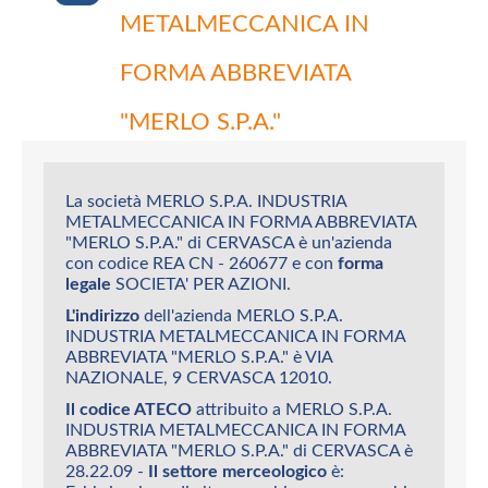
METALMECCANICA IN
FORMA ABBREVIATA
"MERLO S.P.A."
La società MERLO S.P.A. INDUSTRIA
METALMECCANICA IN FORMA ABBREVIATA
"MERLO S.P.A." di CERVASCA è un'azienda
con codice REA CN - 260677 e con
forma
legale
SOCIETA' PER AZIONI.
L'indirizzo
dell'azienda MERLO S.P.A.
INDUSTRIA METALMECCANICA IN FORMA
ABBREVIATA "MERLO S.P.A." è VIA
NAZIONALE, 9 CERVASCA 12010.
Il codice ATECO
attribuito a MERLO S.P.A.
INDUSTRIA METALMECCANICA IN FORMA
ABBREVIATA "MERLO S.P.A." di CERVASCA è
28.22.09 -
Il settore merceologico
è: