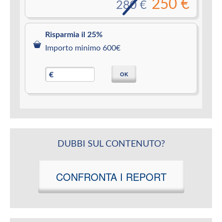
250 €
280 €
Risparmia il 25%
Importo minimo 600€
OK
€
DUBBI SUL CONTENUTO?
CONFRONTA I REPORT