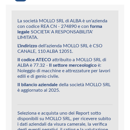
La società MOLLO SRL di ALBA è un'azienda
con codice REA CN - 274890 e con
forma
legale
SOCIETA' A RESPONSABILITA'
LIMITATA.
L'indirizzo
dell'azienda MOLLO SRL è CSO
CANALE, 110 ALBA 12051.
Il codice ATECO
attribuito a MOLLO SRL di
ALBA è 77.32 -
Il settore merceologico
è:
Noleggio di macchine e attrezzature per lavori
edili e di genio civile.
Il bilancio aziendale
della società MOLLO SRL
è aggiornato al 2025.
Seleziona e acquista uno dei Report sotto
disponibili su MOLLO SRL, per ricevere subito
i dati aziendali da visura camerale, la verifica
degli eventi negativi, il rating e la valutazione