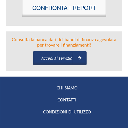
CONFRONTA I REPORT
Consulta la banca dati dei bandi di finanza agevolata
per trovare i finanziamenti!
Accedi al servizio
CHI SIAMO
CONTATTI
CONDIZIONI DI UTILIZZO