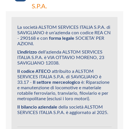
S.P.A.
La società ALSTOM SERVICES ITALIA S.P.A. di
SAVIGLIANO è un'azienda con codice REA CN
- 290168 e con
forma legale
SOCIETA' PER
AZIONI.
L'indirizzo
dell'azienda ALSTOM SERVICES
ITALIA S.P.A. è VIA OTTAVIO MORENO, 23
SAVIGLIANO 12038.
Il codice ATECO
attribuito a ALSTOM
SERVICES ITALIA S.P.A. di SAVIGLIANO è
33.17 -
Il settore merceologico
è: Riparazione
e manutenzione di locomotive e materiale
rotabile ferroviario, tranviario, filoviario e per
metropolitane (esclusi i loro motori).
Il bilancio aziendale
della società ALSTOM
SERVICES ITALIA S.P.A. è aggiornato al 2025.