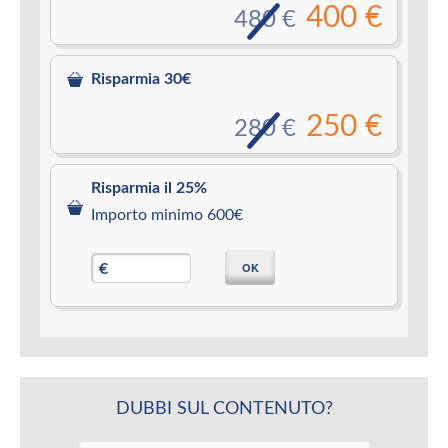
400 €
480 €
Risparmia 30€
250 €
280 €
Risparmia il 25%
Importo minimo 600€
OK
€
DUBBI SUL CONTENUTO?