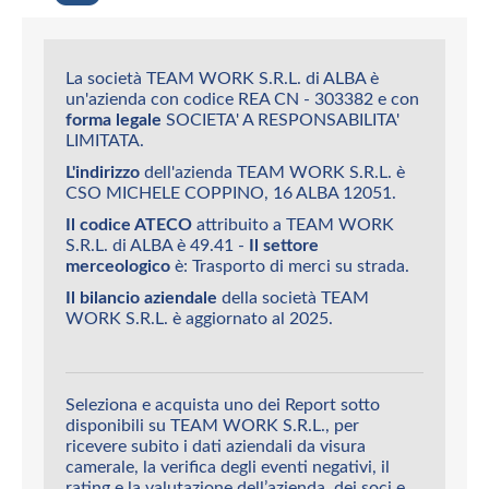
La società TEAM WORK S.R.L. di ALBA è
un'azienda con codice REA CN - 303382 e con
forma legale
SOCIETA' A RESPONSABILITA'
LIMITATA.
L'indirizzo
dell'azienda TEAM WORK S.R.L. è
CSO MICHELE COPPINO, 16 ALBA 12051.
Il codice ATECO
attribuito a TEAM WORK
S.R.L. di ALBA è 49.41 -
Il settore
merceologico
è: Trasporto di merci su strada.
Il bilancio aziendale
della società TEAM
WORK S.R.L. è aggiornato al 2025.
Seleziona e acquista uno dei Report sotto
disponibili su TEAM WORK S.R.L., per
ricevere subito i dati aziendali da visura
camerale, la verifica degli eventi negativi, il
rating e la valutazione dell’azienda, dei soci e