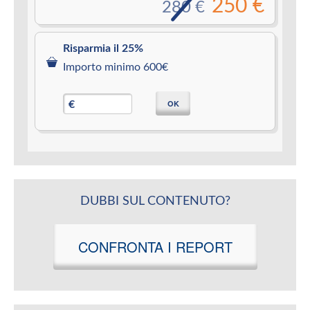
250 €
280 €
Risparmia il 25%
Importo minimo 600€
OK
€
DUBBI SUL CONTENUTO?
CONFRONTA I REPORT