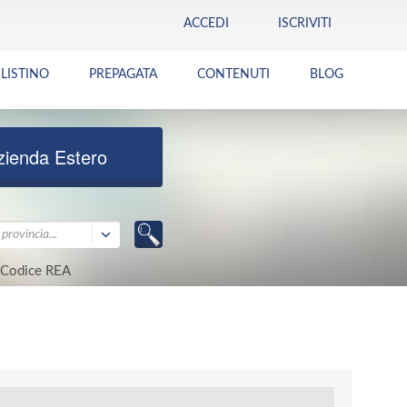
ACCEDI
ISCRIVITI
LISTINO
PREPAGATA
CONTENUTI
BLOG
zienda Estero
provincia...
Codice REA