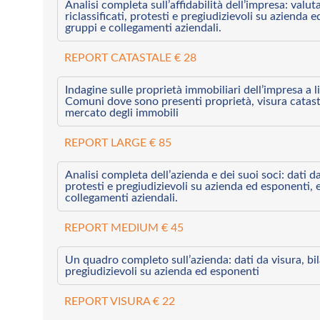
Analisi completa sull’affidabilità dell’impresa: valut
riclassificati, protesti e pregiudizievoli su azienda 
gruppi e collegamenti aziendali.
REPORT CATASTALE € 28
Indagine sulle proprietà immobiliari dell’impresa a l
Comuni dove sono presenti proprietà, visura catast
mercato degli immobili
REPORT LARGE € 85
Analisi completa dell’azienda e dei suoi soci: dati da 
protesti e pregiudizievoli su azienda ed esponenti, 
collegamenti aziendali.
REPORT MEDIUM € 45
Un quadro completo sull’azienda: dati da visura, bilan
pregiudizievoli su azienda ed esponenti
REPORT VISURA € 22