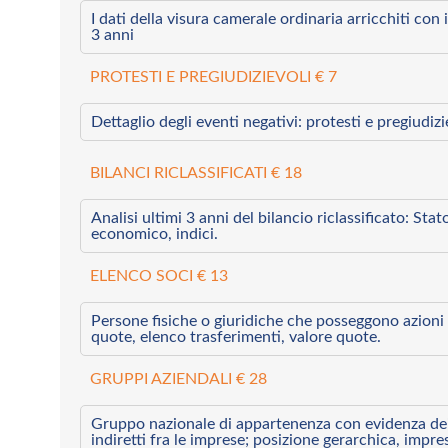
I dati della visura camerale ordinaria arricchiti con i 
3 anni
PROTESTI E PREGIUDIZIEVOLI € 7
Dettaglio degli eventi negativi: protesti e pregiudiz
BILANCI RICLASSIFICATI € 18
Analisi ultimi 3 anni del bilancio riclassificato: Sta
economico, indici.
ELENCO SOCI € 13
Persone fisiche o giuridiche che posseggono azioni 
quote, elenco trasferimenti, valore quote.
GRUPPI AZIENDALI € 28
Gruppo nazionale di appartenenza con evidenza dei l
indiretti fra le imprese; posizione gerarchica, impre