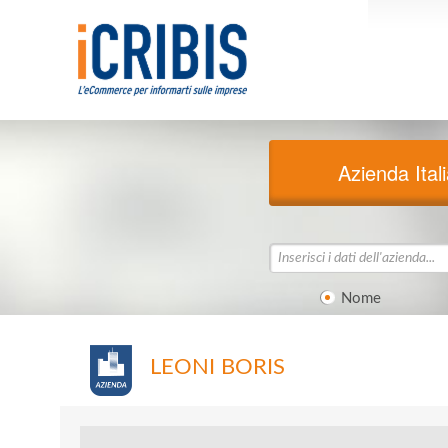
Azienda Ital
Nome
LEONI BORIS