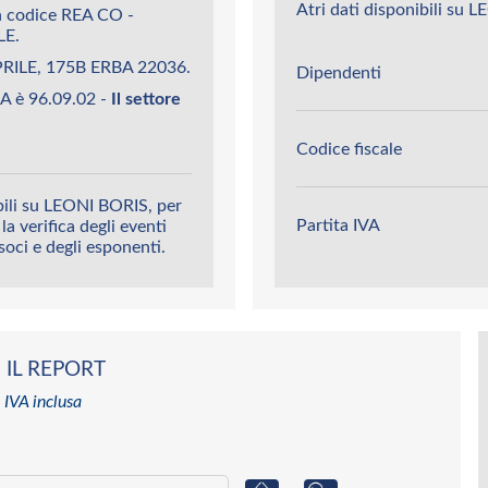
Atri dati disponibili su 
n codice REA CO -
LE.
PRILE, 175B ERBA 22036.
Dipendenti
A è 96.09.02 -
Il settore
Codice fiscale
bili su LEONI BORIS, per
Partita IVA
la verifica degli eventi
 soci e degli esponenti.
 IL REPORT
 IVA inclusa