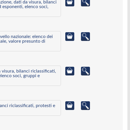
azione, dati da visura, bilanci
ed esponenti, elenco soci,
ivello nazionale: elenco dei
ale, valore presunto di
visura, bilanci riclassificati,
elenco soci, gruppi e
ci riclassificati, protesti e