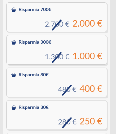
Risparmia 700€
2.000 €
2.700 €
Risparmia 300€
1.000 €
1.300 €
Risparmia 80€
400 €
480 €
Risparmia 30€
250 €
280 €