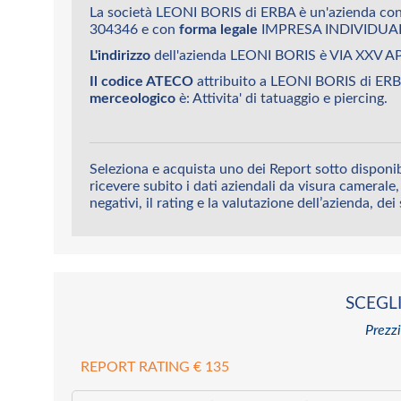
La società LEONI BORIS di ERBA è un'azienda co
304346 e con
forma legale
IMPRESA INDIVIDUA
L'indirizzo
dell'azienda LEONI BORIS è VIA XXV A
Il codice ATECO
attribuito a LEONI BORIS di ERB
merceologico
è: Attivita' di tatuaggio e piercing.
Seleziona e acquista uno dei Report sotto disponi
ricevere subito i dati aziendali da visura camerale, 
negativi, il rating e la valutazione dell’azienda, dei
SCEGLI
Prezzi
REPORT RATING € 135